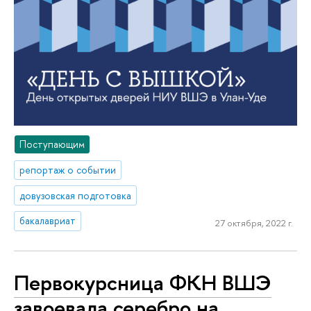
Поступающим
репортаж о событии
довузовская подготовка
бакалавриат
27 октября, 2022 г.
Первокурсница ФКН ВШЭ
завоевала серебро на