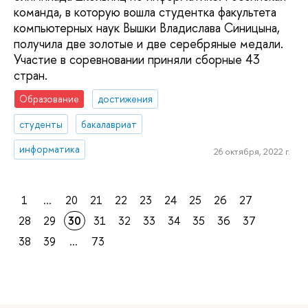
команда, в которую вошла студентка факультета
компьютерных наук Вышки Владислава Синицына,
получила две золотые и две серебряные медали.
Участие в соревновании приняли сборные 43
стран.
Образование
достижения
студенты
бакалавриат
информатика
26 октября, 2022 г.
1
...
20
21
22
23
24
25
26
27
28
29
30
31
32
33
34
35
36
37
38
39
...
73