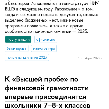
в бакалавриат/специалитет и магистратуру НИУ
ВШЭ в следующем году. Рассказываем о том,
когда и как можно подавать документы, сколько
выделено бюджетных мест, какие новые
программы появились, а также о других
особенностях приемной кампании — 2023.
Поступающим
официально
бакалавриат
магистратура
приемная кампания 2023
1 ноября, 2022 г.
К «Высшей пробе» по
финансовой грамотности
впервые присоединятся
школьники 7–8-х классов