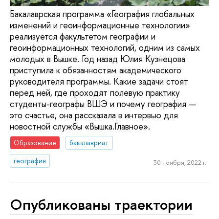
Бакалаврская программа «География глобальных
изменений и геоинформационные технологии»
реализуется факультетом географии и
геоинформационных технологий, одним из самых
молодых в Вышке. Год назад Юлия Кузнецова
приступила к обязанностям академического
руководителя программы. Какие задачи стоят
перед ней, где проходят полевую практику
студенты-географы ВШЭ и почему география —
это счастье, она рассказала в интервью для
новостной службы «Вышка.Главное».
Образование
бакалавриат
география
30 ноября, 2022 г.
Опубликованы траектории