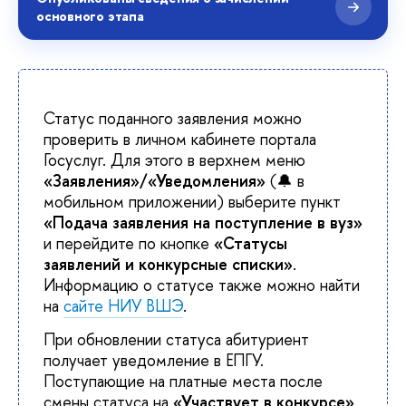
основного этапа
Статус поданного заявления можно
проверить в личном кабинете портала
Госуслуг. Для этого в верхнем меню
«Заявления»/«Уведомления»
(🔔 в
мобильном приложении) выберите пункт
«Подача заявления на поступление в вуз»
и перейдите по кнопке
«Статусы
заявлений и конкурсные списки»
.
Информацию о статусе также можно найти
на
сайте НИУ ВШЭ
.
При обновлении статуса абитуриент
получает уведомление в ЕПГУ.
Поступающие на платные места после
смены статуса на
«Участвует в конкурсе»