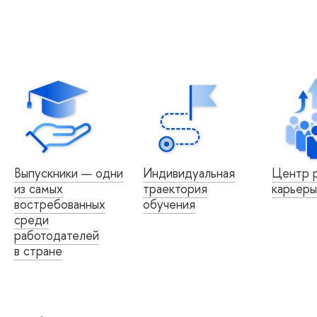
Выпускники — одни
Индивидуальная
Центр р
из самых
траектория
карьеры
востребованных
обучения
среди
работодателей
в стране