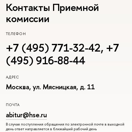
Контакты Приемной
комиссии
ТЕЛЕФОН
+7 (495) 771-32-42
,
+7
(495) 916-88-44
АДРЕС
Москва, ул. Мясницкая, д. 11
ПОЧТА
abitur@hse.ru
В случае поступления обращения по электронной почте в выходной
день ответ направляется в ближайший рабочий день