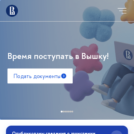
Время поступать в Вышку!
Подать документы
Опубликованы сведения о зачислении