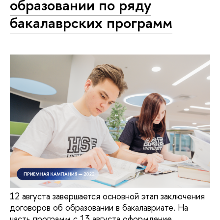
образовании по ряду
бакалаврских программ
12 августа завершается основной этап заключения
договоров об образовании в бакалавриате. На
часть программ с 13 августа оформление