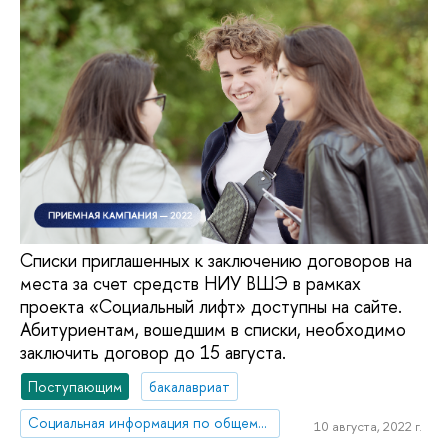
Списки приглашенных к заключению договоров на
места за счет средств НИУ ВШЭ в рамках
проекта «Социальный лифт» доступны на сайте.
Абитуриентам, вошедшим в списки, необходимо
заключить договор до 15 августа.
Поступающим
бакалавриат
Социальная информация по общему образованию
10 августа, 2022 г.