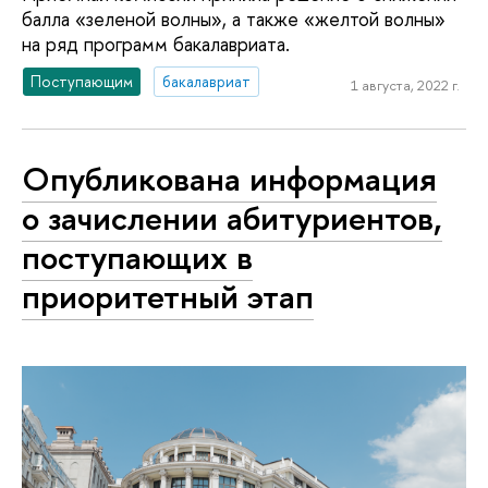
балла «зеленой волны», а также «желтой волны»
на ряд программ бакалавриата.
Поступающим
бакалавриат
1 августа, 2022 г.
Опубликована информация
о зачислении абитуриентов,
поступающих в
приоритетный этап