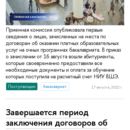
Приемная комиссия опубликовала первые
сведения о лицах, зачисленных на места по
договорам об оказании платных образовательных
услуг на очных программах бакалавриата. В приказ
о зачислении от 16 августа вошли абитуриенты,
которые своевременно предоставили все
необходимые документы и оплата за обучение
которых поступила на расчетный счет НИУ ВШЭ.
Поступающим
бакалавриат
17 августа, 2022 г.
Завершается период
заключения договоров об