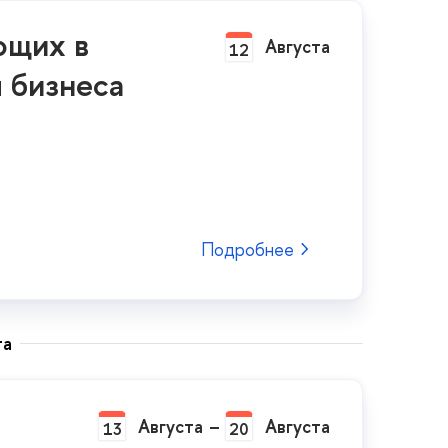
ющих в
Августа
12
 бизнеса
Подробнее
та
Августа
–
Августа
13
20