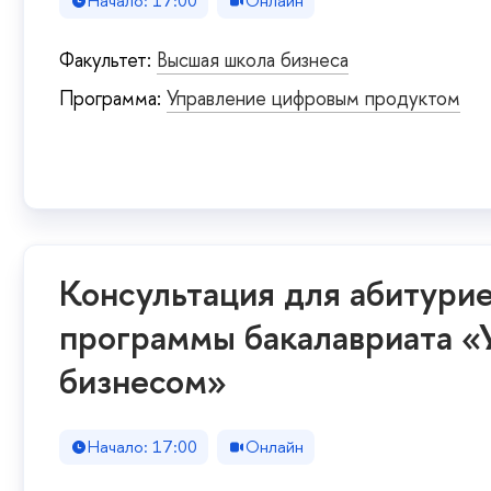
Начало: 17:00
Онлайн
Факультет:
Высшая школа бизнеса
Программа:
Управление цифровым продуктом
Консультация для абитури
программы бакалавриата «
бизнесом»
Начало: 17:00
Онлайн