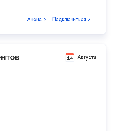
Анонс
Подключиться
ентов
Августа
14