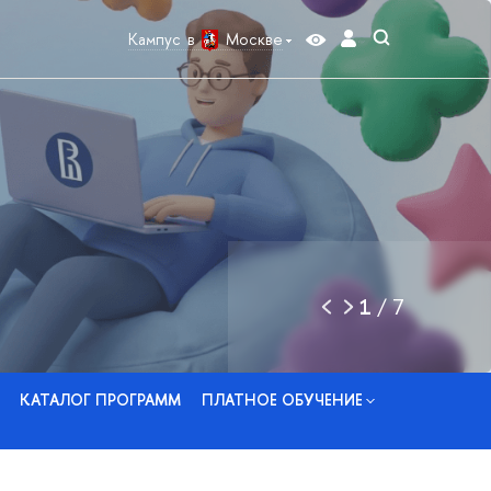
Кампус в
Москве
1
/
7
КАТАЛОГ ПРОГРАММ
ПЛАТНОЕ ОБУЧЕНИЕ