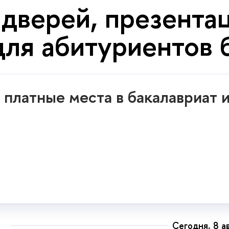
дверей, презента
для абитуриентов 
платные места в бакалавриат 
Сегодня, 8 а