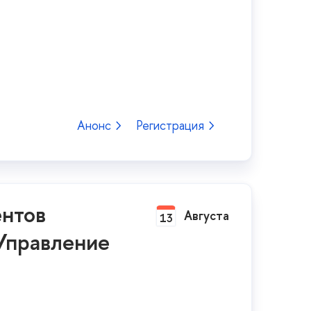
Анонс
Регистрация
ентов
Августа
13
Управление