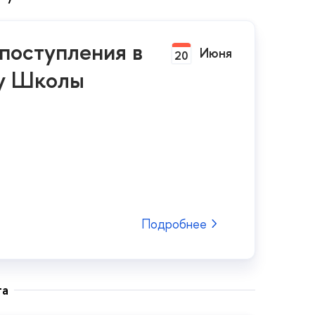
поступления в
Июня
20
ру Школы
Подробнее
та