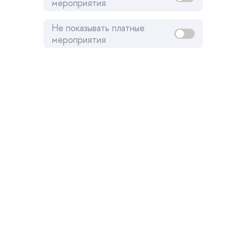
мероприятия
Не показывать платные
мероприятия