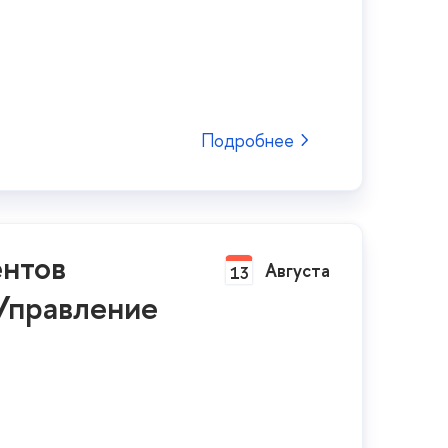
Подробнее
ентов
Августа
13
Управление