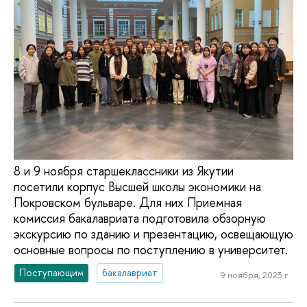
8 и 9 ноября старшеклассники из Якутии
посетили корпус Высшей школы экономики на
Покровском бульваре. Для них Приемная
комиссия бакалавриата подготовила обзорную
экскурсию по зданию и презентацию, освещающую
основные вопросы по поступлению в университет.
Поступающим
бакалавриат
9 ноября, 2023 г.