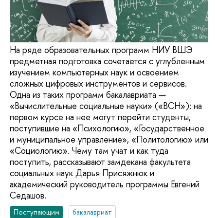
На ряде образовательных программ НИУ ВШЭ
предметная подготовка сочетается с углубленным
изучением компьютерных наук и освоением
сложных цифровых инструментов и сервисов.
Одна из таких программ бакалавриата —
«Вычислительные социальные науки» («ВСН»): на
первом курсе на нее могут перейти студенты,
поступившие на «Психологию», «Государственное
и муниципальное управление», «Политологию» или
«Социологию». Чему там учат и как туда
поступить, рассказывают замдекана факультета
социальных наук Дарья Присяжнюк и
академический руководитель программы Евгений
Седашов.
Поступающим
бакалавриат