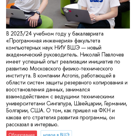
В 2023/24 учебном году у бакалавриата
«Программная инженерия» факультета
компьютерных наук НИУ ВШЭ — новый
академический руководитель. Николай Павлочев
имеет успешный опыт реализации инициатив по
развитию Московского физико-технического
института. В компании Acronis, работающей в
области систем защиты резервного копирования и
восстановления данных, занимался
взаимодействием с ведущими техническими
университетами Сингапура, Швейцарии, Германии,
Болгарии, США. О том, как пришел на ФКН и
какова его стратегия развития программы, он
рассказал в интервью.
Образование
новое в ВШЭ