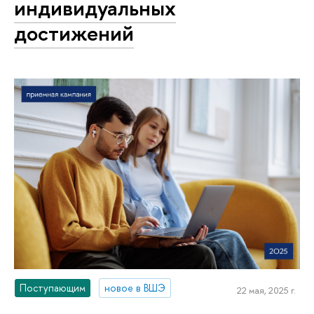
индивидуальных
достижений
Поступающим
новое в ВШЭ
22 мая, 2025 г.