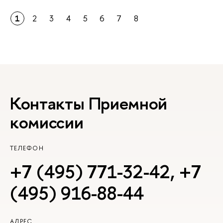
1
2
3
4
5
6
7
8
Контакты Приемной
комиссии
ТЕЛЕФОН
+7 (495) 771-32-42
,
+7
(495) 916-88-44
АДРЕС