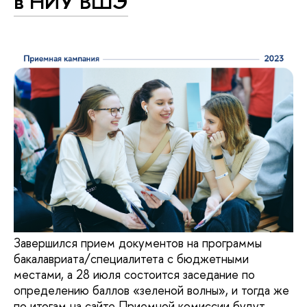
в НИУ ВШЭ
Завершился прием документов на программы
бакалавриата/специалитета с бюджетными
местами, а 28 июля состоится заседание по
определению баллов «зеленой волны», и тогда же
по итогам на сайте Приемной комиссии будут