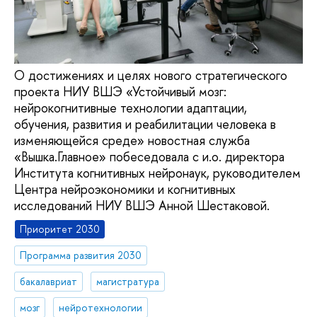
О достижениях и целях нового стратегического
проекта НИУ ВШЭ «Устойчивый мозг:
нейрокогнитивные технологии адаптации,
обучения, развития и реабилитации человека в
изменяющейся среде» новостная служба
«Вышка.Главное» побеседовала с и.о. директора
Института когнитивных нейронаук, руководителем
Центра нейроэкономики и когнитивных
исследований НИУ ВШЭ Анной Шестаковой.
Приоритет 2030
Программа развития 2030
бакалавриат
магистратура
мозг
нейротехнологии