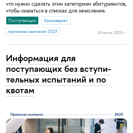
что нужно сделать этим категориям абитуриентов,
чтобы оказаться в списках для зачисления.
Поступающим
бакалавриат
приемная кампания 2023
24 июля, 2023 г.
Информация для
поступающих без всту­пи­
тель­ных испытаний и по
квотам