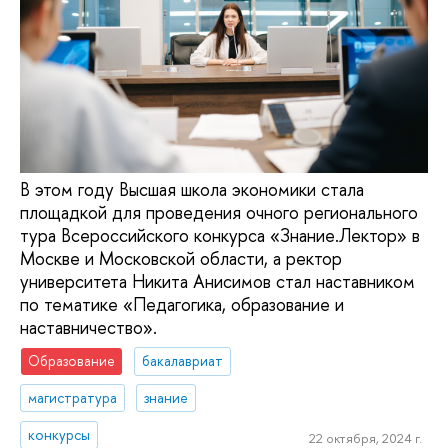
В этом году Высшая школа экономики стала
площадкой для проведения очного регионального
тура Всероссийского конкурса «Знание.Лектор» в
Москве и Московской области, а ректор
университета Никита Анисимов стал наставником
по тематике «Педагогика, образование и
наставничество».
Образование
бакалавриат
магистратура
знание
конкурсы
22 октября, 2024 г.