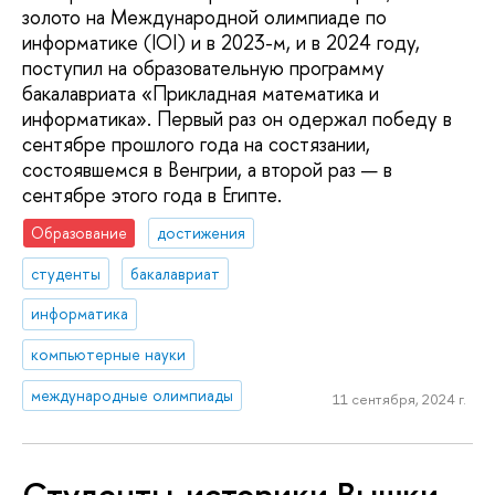
золото на Международной олимпиаде по
информатике (IOI) и в 2023-м, и в 2024 году,
поступил на образовательную программу
бакалавриата «Прикладная математика и
информатика». Первый раз он одержал победу в
сентябре прошлого года на состязании,
состоявшемся в Венгрии, а второй раз — в
сентябре этого года в Египте.
Образование
достижения
студенты
бакалавриат
информатика
компьютерные науки
международные олимпиады
11 сентября, 2024 г.
Студенты-историки Вышки