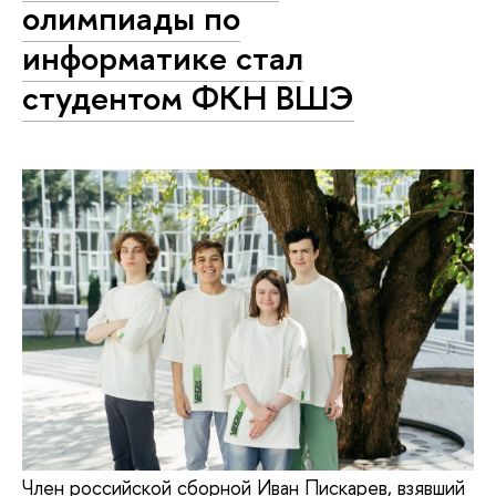
олимпиады по
информатике стал
студентом ФКН ВШЭ
Член российской сборной Иван Пискарев, взявший