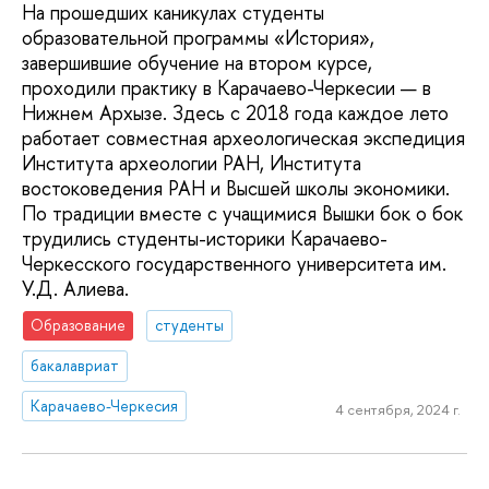
На прошедших каникулах студенты
образовательной программы «История»,
завершившие обучение на втором курсе,
проходили практику в Карачаево-Черкесии — в
Нижнем Архызе. Здесь с 2018 года каждое лето
работает совместная археологическая экспедиция
Института археологии РАН, Института
востоковедения РАН и Высшей школы экономики.
По традиции вместе с учащимися Вышки бок о бок
трудились студенты-историки Карачаево-
Черкесского государственного университета им.
У.Д. Алиева.
Образование
студенты
бакалавриат
Карачаево-Черкесия
4 сентября, 2024 г.