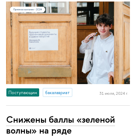
Поступающим
бакалавриат
31 июля, 2024 г.
Снижены баллы «зеленой
волны» на ряде