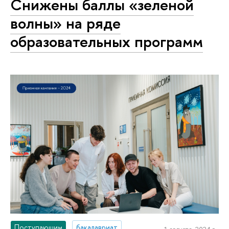
Снижены баллы «зеленой
волны» на ряде
образовательных программ
Поступающим
бакалавриат
1 августа, 2024 г.