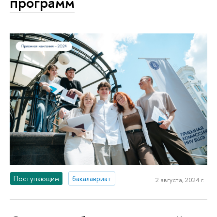
программ
Поступающим
бакалавриат
2 августа, 2024 г.