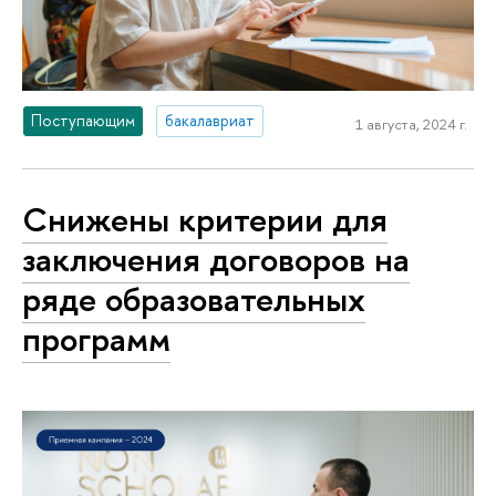
Поступающим
бакалавриат
1 августа, 2024 г.
Снижены критерии для
заключения договоров на
ряде образовательных
программ