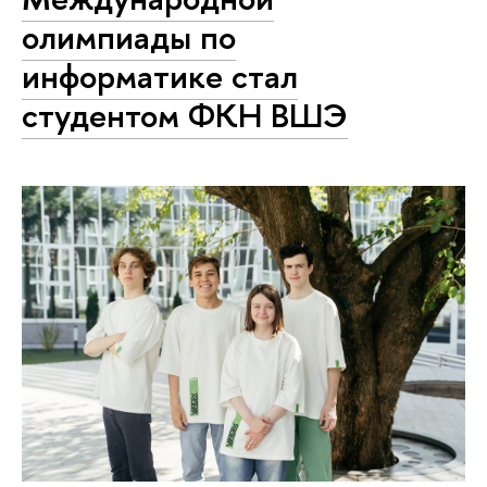
олимпиады по
информатике стал
студентом ФКН ВШЭ