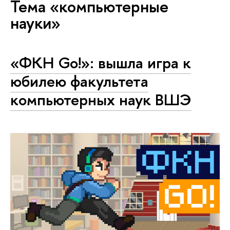
Тема «компьютерные
науки»
«ФКН Go!»: вышла игра к
юбилею факультета
компьютерных наук ВШЭ