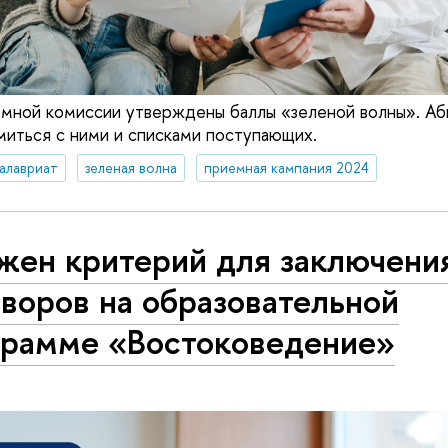
мной комиссии утверждены баллы «зеленой волны». Аб
миться с ними и списками поступающих.
алавриат
зеленая волна
приемная кампания 2024
жен критерий для заключени
воров на образовательной
грамме «Востоковедение»