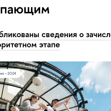
упающим
бликованы сведения о зачисл
оритетном этапе