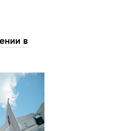
ении в