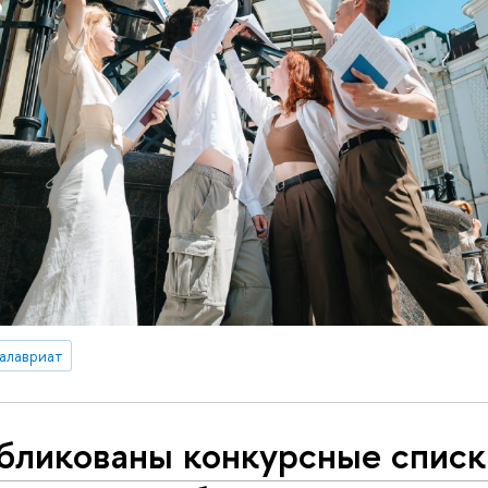
алавриат
бликованы конкурсные списк