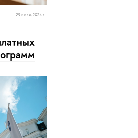
29 июля, 2024 г.
платных
рограмм