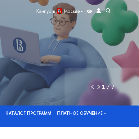
Кампус в
Москве
1
/
7
КАТАЛОГ ПРОГРАММ
ПЛАТНОЕ ОБУЧЕНИЕ