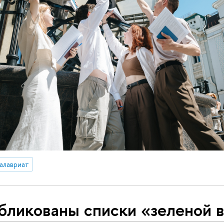
алавриат
бликованы списки «зеленой 