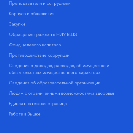
Преподаватели и сотрудники
П
Корпуса и общежития
В
Закупки
П
Обращения граждан в НИУ ВШЭ
А
Фонд целевого капитала
Д
Противодействие коррупции
Ц
Сведения о доходах, расходах, об имуществе и
Б
обязательствах имущественного характера
О
Сведения об образовательной организации
О
Людям с ограниченными возможностями здоровья
у
Единая платежная страница
Работа в Вышке