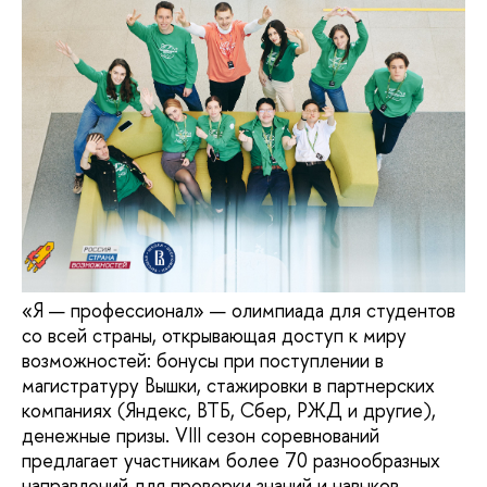
«Я — профессионал» — олимпиада для студентов
со всей страны, открывающая доступ к миру
возможностей: бонусы при поступлении в
магистратуру Вышки, стажировки в партнерских
компаниях (Яндекс, ВТБ, Сбер, РЖД и другие),
денежные призы. VIII сезон соревнований
предлагает участникам более 70 разнообразных
направлений для проверки знаний и навыков.