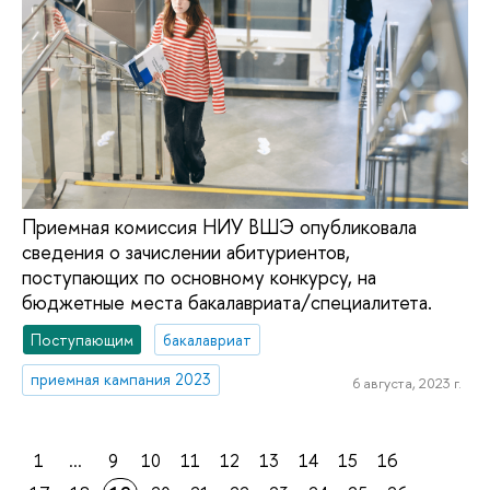
Приемная комиссия НИУ ВШЭ опубликовала
сведения о зачислении абитуриентов,
поступающих по основному конкурсу, на
бюджетные места бакалавриата/специалитета.
Поступающим
бакалавриат
приемная кампания 2023
6 августа, 2023 г.
1
...
9
10
11
12
13
14
15
16