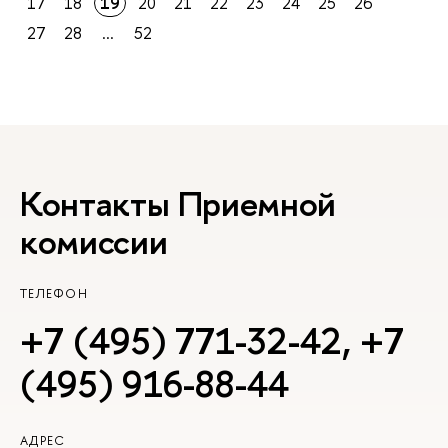
17
18
19
20
21
22
23
24
25
26
27
28
...
52
Контакты Приемной
комиссии
ТЕЛЕФОН
+7 (495) 771-32-42
,
+7
(495) 916-88-44
АДРЕС