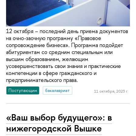
12 октября – последний день приема документов
на очно-заочную программу «Правовое
сопровождение бизнеса». Программа подойдет
абитуриентам со средним специальным или
высшим образованием, желающим
усовершенствовать свои знания и практические
компетенции в сфере гражданского и
предпринимательского права.
Поступающим
бакалавриат
11 октября, 2023 г.
«Ваш выбор будущего»: в
нижегородской Вышке