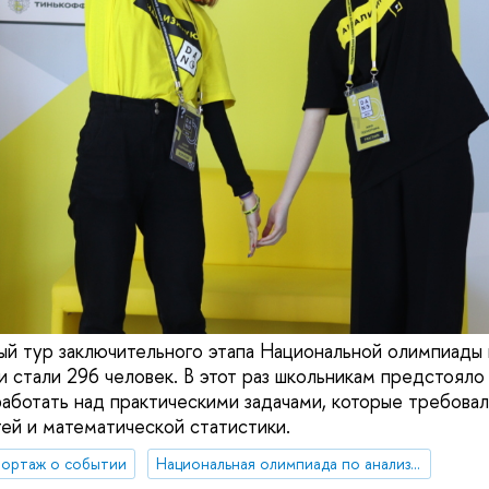
ый тур заключительного этапа Национальной олимпиады 
 стали 296 человек. В этот раз школьникам предстояло
работать над практическими задачами, которые требовал
ей и математической статистики.
ортаж о событии
Национальная олимпиада по анализу данных «DANO»