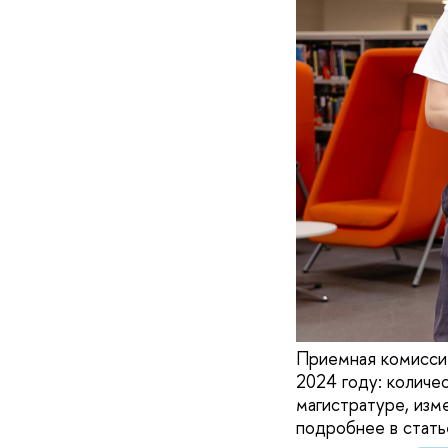
Приемная комиссия
2024 году: количе
магистратуре, изм
подробнее в стать