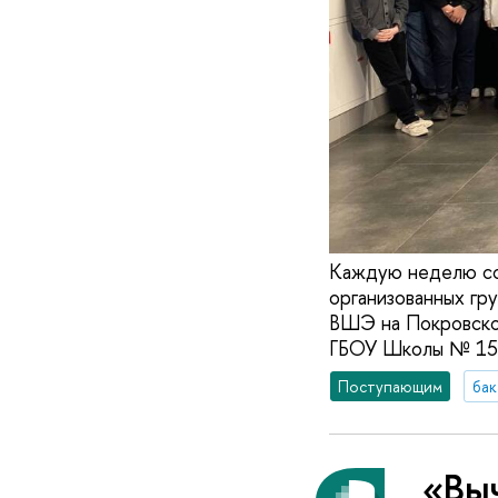
Каждую неделю со
организованных гр
ВШЭ на Покровско
ГБОУ Школы № 15
Поступающим
бак
«Вы