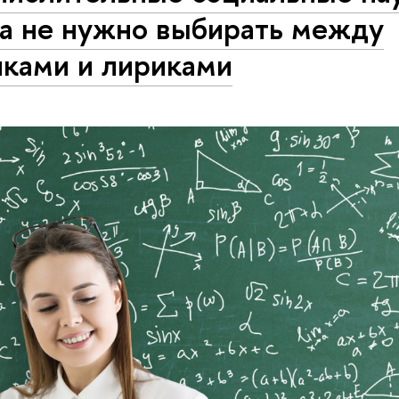
да не нужно выбирать между
иками и лириками