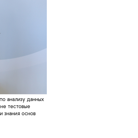
по анализу данных
 не тестовые
и знания основ