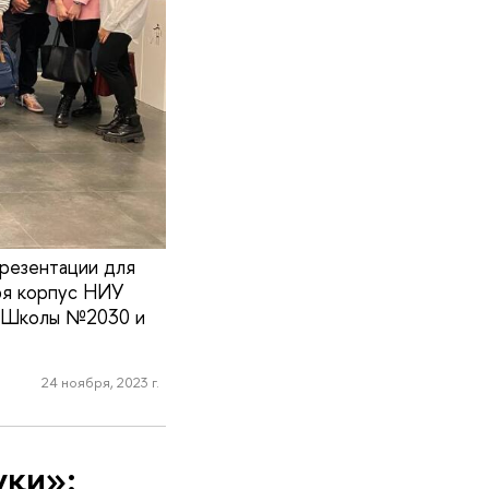
резентации для
бря корпус НИУ
У Школы №2030 и
24 ноября, 2023 г.
уки»: