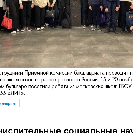
трудники Приемной комиссии бакалавриата проводят п
упп школьников из разных регионов России. 15 и 20 ноя
м бульваре посетили ребята из московских школ: ГБО
33 «ЛИТ».
алавриат
числительные социальные на