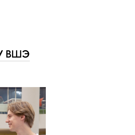
ИУ ВШЭ