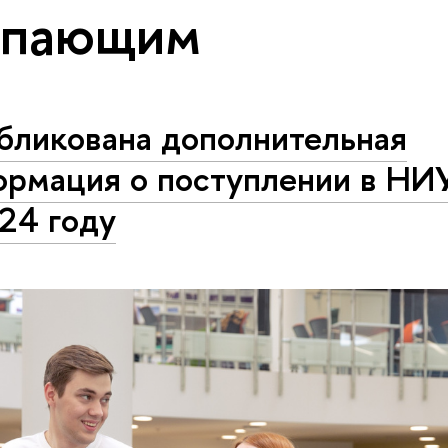
упающим
бликована дополнительная
ормация о поступлении в Н
24 году