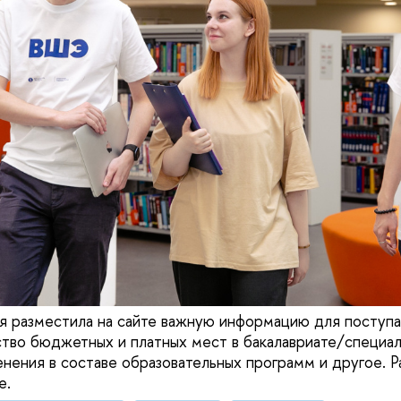
 разместила на сайте важную информацию для поступа
ство бюджетных и платных мест в бакалавриате/специал
енения в составе образовательных программ и другое. Р
е.