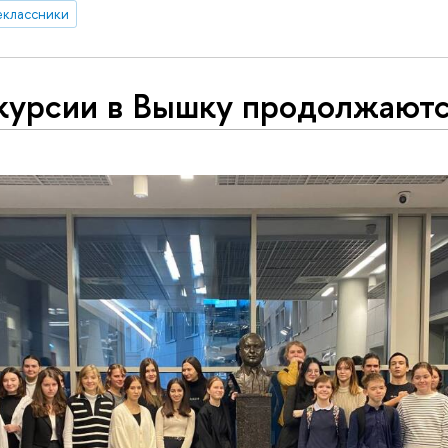
еклассники
курсии в Вышку продолжают