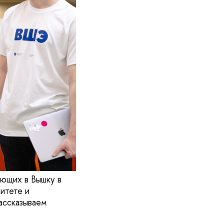
ющих в Вышку в
итете и
ассказываем