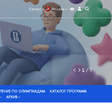
Кампус в
Москве
1
/
7
ЛЕНИЕ ПО ОЛИМПИАДАМ
КАТАЛОГ ПРОГРАММ
АРХИВ