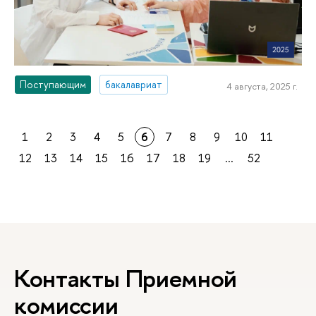
Поступающим
бакалавриат
4 августа, 2025 г.
1
2
3
4
5
6
7
8
9
10
11
12
13
14
15
16
17
18
19
...
52
Контакты Приемной
комиссии