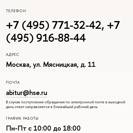
ТЕЛЕФОН
+7 (495) 771-32-42
,
+7
(495) 916-88-44
АДРЕС
Москва, ул. Мясницкая, д. 11
ПОЧТА
abitur@hse.ru
В случае поступления обращения по электронной почте в выходной
день ответ направляется в ближайший рабочий день
ГРАФИК РАБОТЫ
Пн-Пт с 10:00 до 18:00