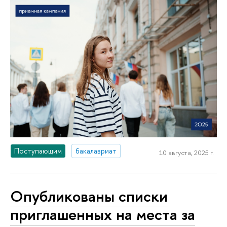
Поступающим
бакалавриат
10 августа, 2025 г.
Опубликованы списки
приглашенных на места за