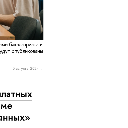
ми бакалавриата и
удут опубликованы
3 августа, 2024 г.
платных
мме
данных»