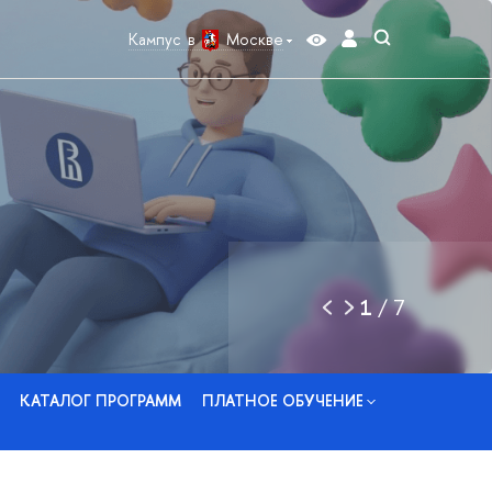
Кампус в
Москве
1
/
7
КАТАЛОГ ПРОГРАММ
ПЛАТНОЕ ОБУЧЕНИЕ