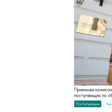
Приемная комиссия
поступающих по об
Поступающим
бак