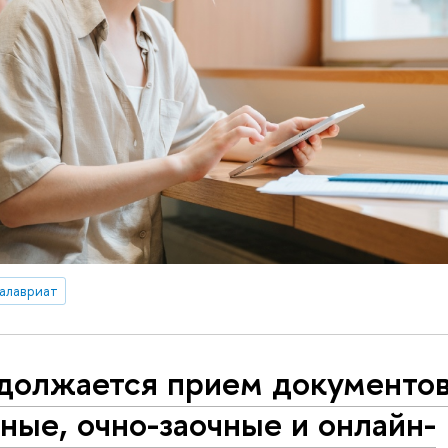
алавриат
должается прием документов
ные, очно-заочные и онлайн-