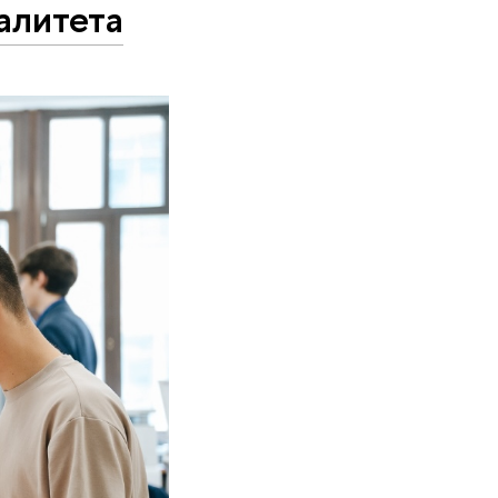
алитета