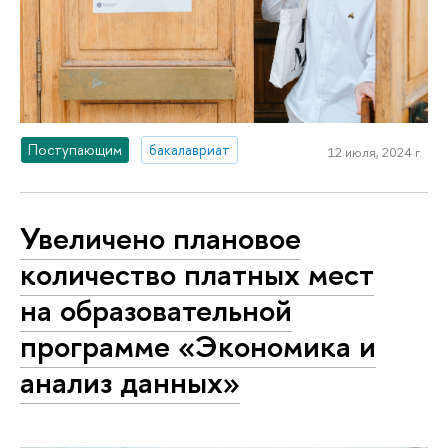
Поступающим
бакалавриат
12 июля, 2024 г.
Увеличено плановое
количество платных мест
на образовательной
программе «Экономика и
анализ данных»