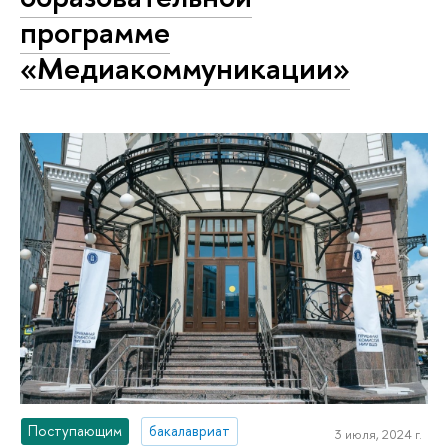
программе
«Медиакоммуникации»
Поступающим
бакалавриат
3 июля, 2024 г.