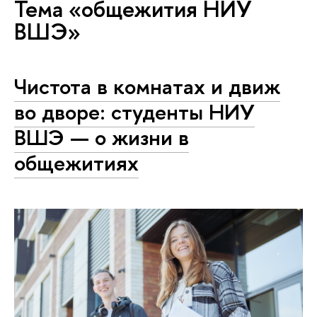
Тема «общежития НИУ
ВШЭ»
Чистота в комнатах и движ
во дворе: студенты НИУ
ВШЭ — о жизни в
общежитиях