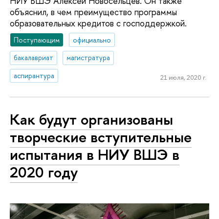
НИУ ВШЭ Алексей Новосельцев. Он также
объяснил, в чем преимущество программы
образовательных кредитов с господдержкой.
Поступающим
официально
бакалавриат
магистратура
аспирантура
21 июля, 2020 г.
Как будут организованы
творческие вступительные
испытания в НИУ ВШЭ в
2020 году