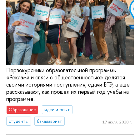
Первокурсники образовательной программы
«Реклама и связи с общественностью» делятся
своими историями поступления, сдачи ЕГЭ, а еще
рассказывают, как прошел их первый год учебы на
программе.
Образование
идеи и опыт
студенты
бакалавриат
17 июля, 2020 г.