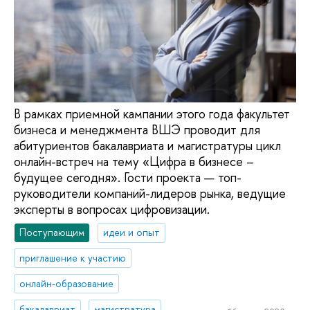
В рамках приемной кампании этого года факультет
бизнеса и менеджмента ВШЭ проводит для
абитуриентов бакалавриата и магистратуры цикл
онлайн-встреч на тему «Цифра в бизнесе –
будущее сегодня». Гости проекта — топ-
руководители компаний-лидеров рынка, ведущие
эксперты в вопросах цифровизации.
Поступающим
идеи и опыт
приглашение к участию
онлайн-образование
бакалавриат
магистратура