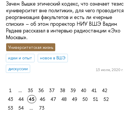
Зачем Вышке этический кодекс, что означает тезис
«университет вне политики», для чего проводится
реорганизация факультетов и есть ли «черные
списки» – об этом проректор НИУ ВШЭ Вадим
Радаев рассказал в интервью радиостанции «Эхо
Москвы».
Университетская жизнь
идеи и опыт
новое в ВШЭ
дискуссии
13 июля, 2020 г.
1
...
35
36
37
38
39
40
41
42
43
44
45
46
47
48
49
50
51
52
53
54
...
73