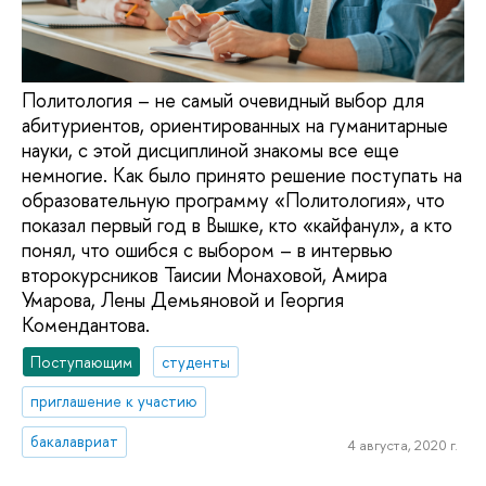
Политология – не самый очевидный выбор для
абитуриентов, ориентированных на гуманитарные
науки, с этой дисциплиной знакомы все еще
немногие. Как было принято решение поступать на
образовательную программу «Политология», что
показал первый год в Вышке, кто «кайфанул», а кто
понял, что ошибся с выбором – в интервью
второкурсников Таисии Монаховой, Амира
Умарова, Лены Демьяновой и Георгия
Комендантова.
Поступающим
студенты
приглашение к участию
бакалавриат
4 августа, 2020 г.