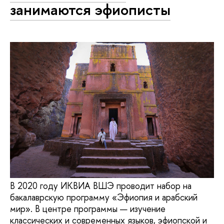
занимаются эфиописты
В 2020 году ИКВИА ВШЭ проводит набор на
бакалаврскую программу «Эфиопия и арабский
мир». В центре программы — изучение
классических и современных языков, эфиопской и