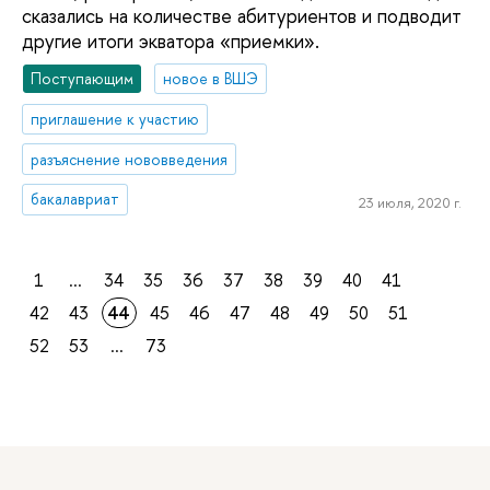
сказались на количестве абитуриентов и подводит
другие итоги экватора «приемки».
Поступающим
новое в ВШЭ
приглашение к участию
разъяснение нововведения
бакалавриат
23 июля, 2020 г.
1
...
34
35
36
37
38
39
40
41
42
43
44
45
46
47
48
49
50
51
52
53
...
73