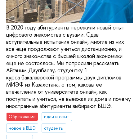
В 2020 году абитуриенты пережили новый опыт
цифрового знакомства с вузами. Сдав
вступительные испытания онлайн, многие из них
все еще продолжают учиться дистанционно, и
очного знакомства с Высшей школой экономики
еще не состоялось. Мы попросили рассказать
Айганым Даупбаеву, студентку 1
курса бакалаврской программы двух дипломов
МИЭФ из Казахстана, о том, каковы ее
впечатления от университета онлайн, как
поступать и учиться, не выезжая из дома и почему
иностранные абитуриенты выбирают ВШЭ.
Образование
идеи и опыт
новое в ВШЭ
студенты