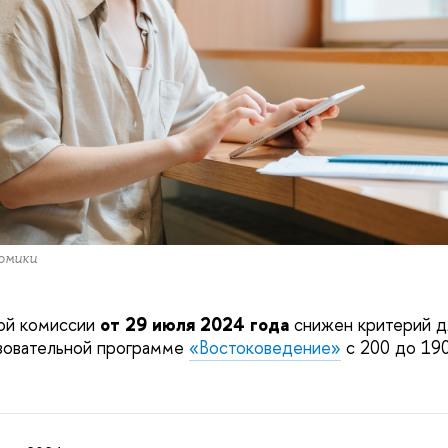
омики
ой комиссии
от 29 июля 2024 года
снижен критерий д
азовательной программе
«Востоковедение»
с 200 до 190