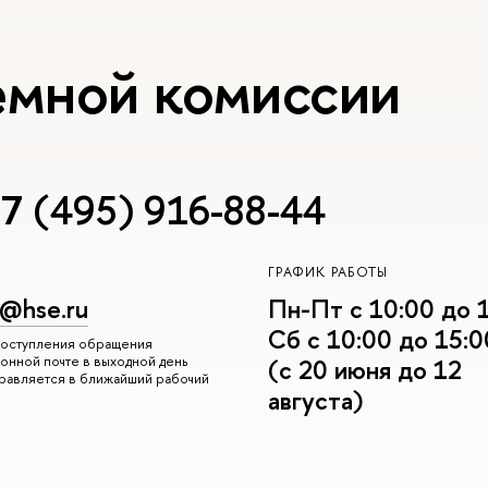
емной комиссии
7 (495) 916-88-44
ГРАФИК РАБОТЫ
r@hse.ru
Пн-Пт с 10:00 до 
Сб с 10:00 до 15:0
 поступления обращения
онной почте в выходной день
(с 20 июня до 12
правляется в ближайший рабочий
августа)