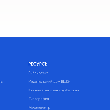
РЕСУРСЫ
Библиотека
ты
Издательский дом ВШЭ
Книжный магазин «БукВышка»
Типография
Медиацентр