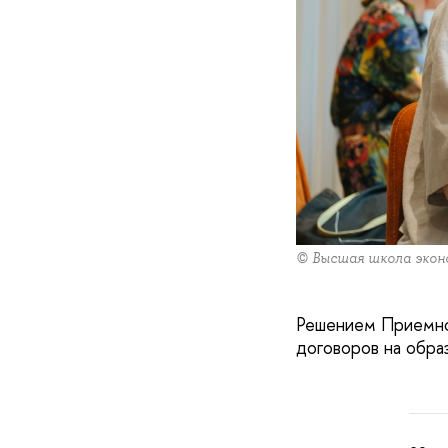
© Высшая школа экон
Решением Приемн
договоров на обр