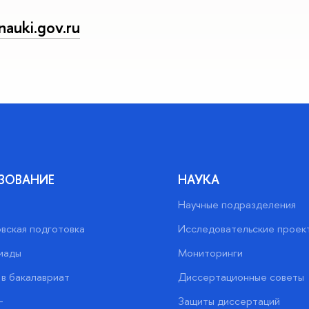
auki.gov.ru
ЗОВАНИЕ
НАУКА
Научные подразделения
вская подготовка
Исследовательские проек
иады
Мониторинги
в бакалавриат
Диссертационные советы
+
Защиты диссертаций