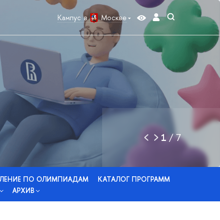
Кампус в
Москве
1
/
7
ЛЕНИЕ ПО ОЛИМПИАДАМ
КАТАЛОГ ПРОГРАММ
АРХИВ