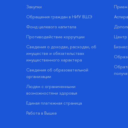
Закупки
Прием 
Обращения граждан в НИУ ВШЭ
Аспира
Фонд целевого капитала
Допол
Противодействие коррупции
Центр 
Сведения о доходах, расходах, об
Бизне
имуществе и обязательствах
Образо
имущественного характера
Обратн
Сведения об образовательной
получа
организации
Людям с ограниченными
возможностями здоровья
Единая платежная страница
Работа в Вышке