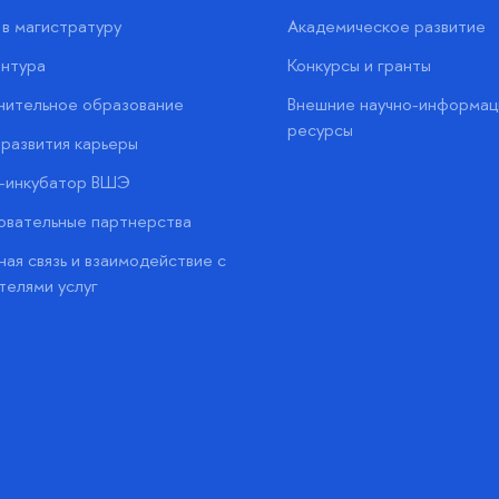
в магистратуру
Академическое развитие
нтура
Конкурсы и гранты
нительное образование
Внешние научно-информац
ресурсы
развития карьеры
с-инкубатор ВШЭ
вательные партнерства
ая связь и взаимодействие с
телями услуг