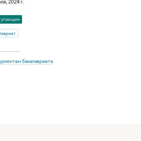
ля, 2024 г.
тупающим
лавриат
уриентам бакалавриата