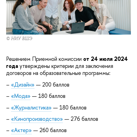
© НИУ ВШЭ
Решением Приемной комиссии
от 24 июля 2024
года
утверждены критерии для заключения
договоров на образовательные программы:
–
«Дизайн»
— 200 баллов
–
«Мода»
— 180 баллов
–
«Журналистика»
— 180 баллов
–
«Кинопроизводство»
— 276 баллов
–
«Актер»
— 260 баллов