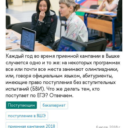
Каждый год во время приемной кампании в Вышке
случается одно и то же: на некоторых программах
все или почти все места занимают олимпиадники,
или, говоря официальным языком, абитуриенты,
имеющие право поступления без вступительных
испытаний (БВИ). Что же делать тем, кто
поступает по ЕГЭ? Отвечаем.
Поступающим
бакалавриат
поступление в ВШЭ
приемная кампания 2018
6 июля, 2018 г.