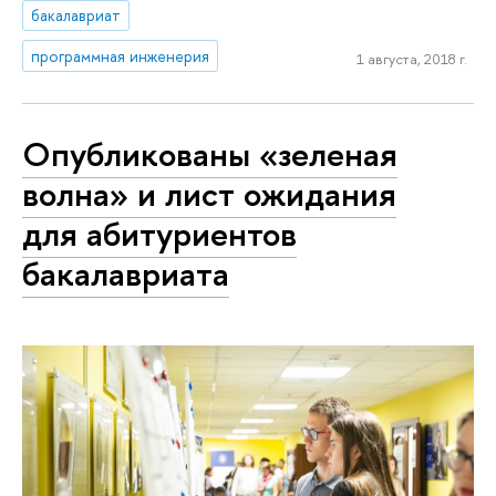
бакалавриат
программная инженерия
1 августа, 2018 г.
Опубликованы «зеленая
волна» и лист ожидания
для абитуриентов
бакалавриата