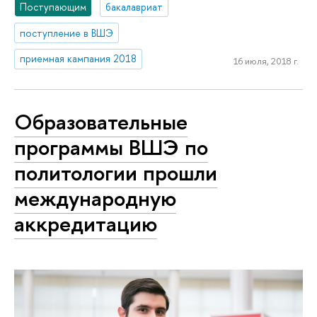
Поступающим
бакалавриат
поступление в ВШЭ
приемная кампания 2018
16 июля, 2018 г.
Образовательные
программы ВШЭ по
политологии прошли
международную
аккредитацию