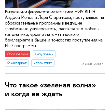
Выпускники факультета математики НИУ ВШЭ
Андрей Ионов и Лера Старичкова, поступившие на
образовательные программы в ведущие
зарубежные университеты, рассказали о любви к
математике, уровне математического
бакалавриата в Вышке и тонкостях поступления на
PhD-программы.
Образование
выпускники
бакалавриат
математика
16 июля, 2018 г.
Что такое «зеленая волна»
и когда ее ждать