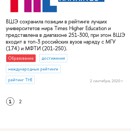
ВШЭ сохранила позиции в рейтинге лучших
университетов мира Тimes Higher Education и
представлена в диапазоне 251-300, при этом ВШЭ
входит в топ-3 российских вузов наряду с МГУ
(174) и МФТИ (201-250).
Образование
достижения
международные рейтинги
рейтинг THE
2 сентября, 2020 г.
1
2