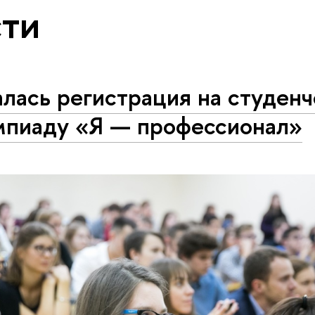
ти
лась регистрация на студен
мпиаду «Я — профессионал»