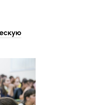
ческую