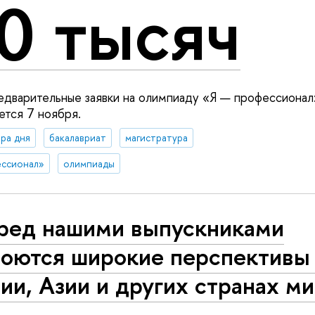
0 тысяч
едварительные заявки на олимпиаду «Я — профессионал
ется 7 ноября.
ра дня
бакалавриат
магистратура
ессионал»
олимпиады
ред нашими выпускниками
роются широкие перспективы
ии, Азии и других странах м