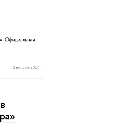
». Официальная
2 ноября, 2017 г.
 в
ира»