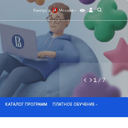
Кампус в
Москве
1
/
7
КАТАЛОГ ПРОГРАММ
ПЛАТНОЕ ОБУЧЕНИЕ