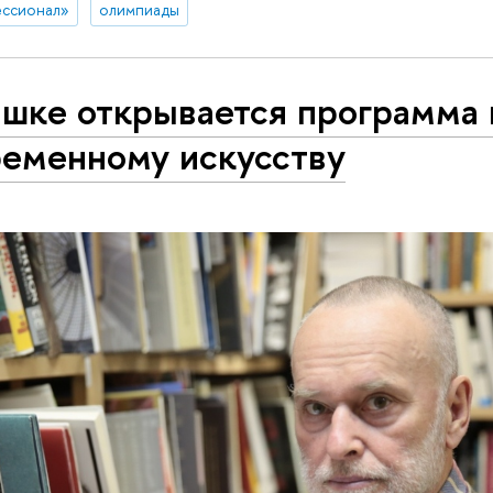
ессионал»
олимпиады
ышке открывается программа 
ременному искусству