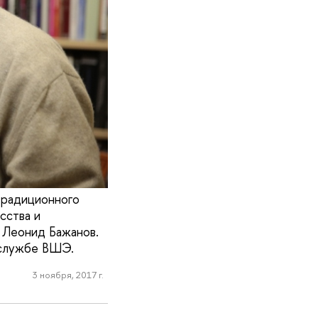
традиционного
сства и
 Леонид Бажанов.
 службе ВШЭ.
3 ноября, 2017 г.