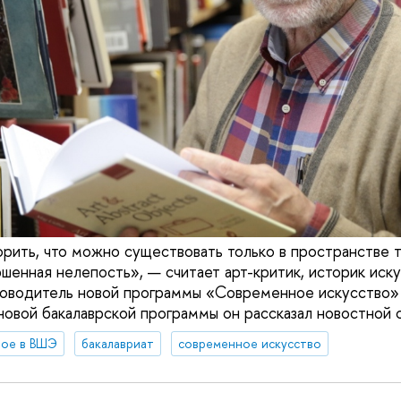
орить, что можно существовать только в пространстве 
шенная нелепость», — считает арт-критик, историк иску
ководитель новой программы «Современное искусство»
овой бакалаврской программы он рассказал новостной
вое в ВШЭ
бакалавриат
современное искусство