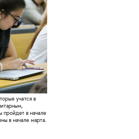
торые учатся в
нитарным,
ы пройдет в начале
ны в начале марта.