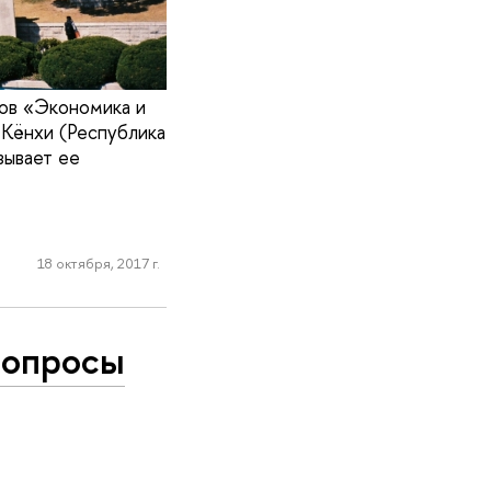
мов «Экономика и
 Кёнхи (Республика
зывает ее
18 октября, 2017 г.
вопросы