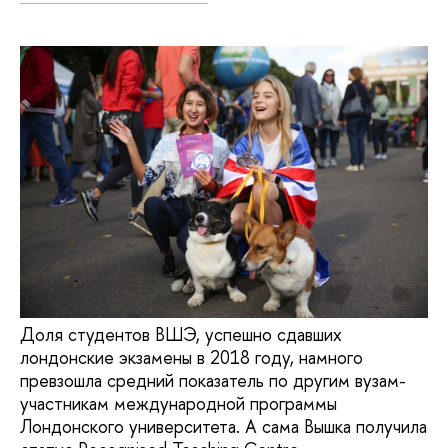
Доля студентов ВШЭ, успешно сдавших
лондонские экзамены в 2018 году, намного
превзошла средний показатель по другим вузам-
участникам международной программы
Лондонского университета. А сама Вышка получила