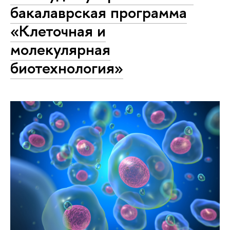
бакалаврская программа
«Клеточная и
молекулярная
биотехнология»