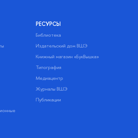
РЕСУРСЫ
Библиотека
ты
Издательский дом ВШЭ
Книжный магазин «БукВышка»
Типография
Медиацентр
Журналы ВШЭ
Публикации
ионные