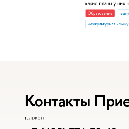
какие планы у них 
Образование
вып
межкультурная комму
Контакты При
ТЕЛЕФОН