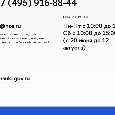
7 (495) 916-88-44
ГРАФИК РАБОТЫ
r@hse.ru
Пн-Пт с 10:00 до 
Сб с 10:00 до 15:0
 поступления обращения
онной почте в выходной день
(с 20 июня до 12
правляется в ближайший рабочий
августа)
auki.gov.ru