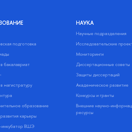
ЗОВАНИЕ
НАУКА
Научные подразделения
вская подготовка
Исследовательские проек
иады
Мониторинги
в бакалавриат
Диссертационные советы
+
Защиты диссертаций
в магистратуру
Академическое развитие
нтура
Конкурсы и гранты
нительное образование
Внешние научно-информац
ресурсы
развития карьеры
с-инкубатор ВШЭ