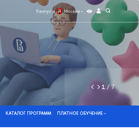
Кампус в
Москве
1
/
7
КАТАЛОГ ПРОГРАММ
ПЛАТНОЕ ОБУЧЕНИЕ