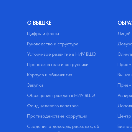
О ВЫШКЕ
ОБРА
Цифры и факты
Лицей
Руководство и структура
Довузо
Устойчивое развитие в НИУ ВШЭ
Олимп
Преподаватели и сотрудники
Прием 
Корпуса и общежития
Вышка
Закупки
Прием 
Обращения граждан в НИУ ВШЭ
Аспира
Фонд целевого капитала
Допол
Противодействие коррупции
Центр 
Сведения о доходах, расходах, об
Бизне