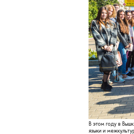
В этом году в Выш
языки и межкульту