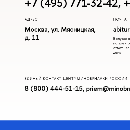
+7 (495) 771-32-42
,
+
АДРЕС
ПОЧТА
Москва, ул. Мясницкая,
abitu
д. 11
В случае
по электр
ответ на
день
ЕДИНЫЙ КОНТАКТ-ЦЕНТР МИНОБРНАУКИ РОССИИ
8 (800) 444-51-15
,
priem@minobrn