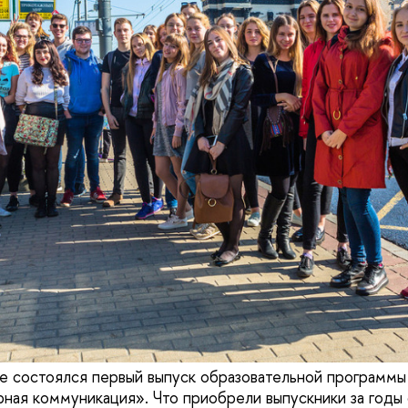
ке состоялся первый выпуск образовательной программ
рная коммуникация». Что приобрели выпускники за годы