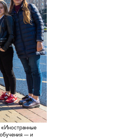
ы «Иностранные
 обучения — и