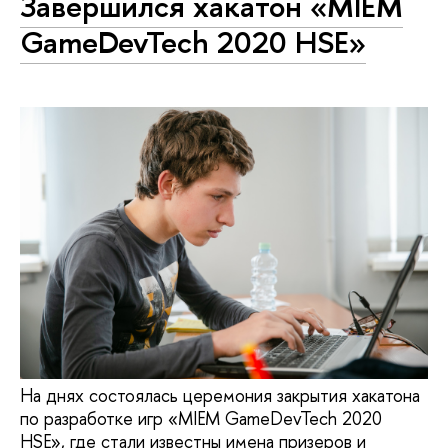
Завершился хакатон «MIEM
GameDevTech 2020 HSE»
На днях состоялась церемония закрытия хакатона
по разработке игр «MIEM GameDevTech 2020
HSE», где стали известны имена призеров и