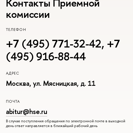
Контакты Приемной
комиссии
ТЕЛЕФОН
+7 (495) 771-32-42
,
+7
(495) 916-88-44
АДРЕС
Москва, ул. Мясницкая, д. 11
ПОЧТА
abitur@hse.ru
В случае поступления обращения по электронной почте в выходной
день ответ направляется в ближайший рабочий день