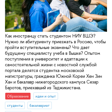
Как иностранцу стать студентом НИУ ВШЭ?
Нужно ли абитуриенту приезжать в Россию, чтобы
пройти вступительные экзамены? Что дает
будущему специалисту учеба в Вышке? Опытом
поступления в университет и адаптации к
самостоятельной жизни с новостной службой
портала делятся студентка московской
магистратуры, гражданка Южной Кореи Хен Зин
Хан и бакалавр нижегородского кампуса Сезар
Баротов, приехавший из Таджикистана.
Образование
идеи и опыт
студенты
бакалавриат