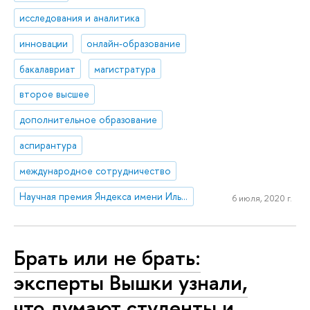
исследования и аналитика
инновации
онлайн-образование
бакалавриат
магистратура
второе высшее
дополнительное образование
аспирантура
международное сотрудничество
Научная премия Яндекса имени Ильи Сегаловича
6 июля, 2020 г.
Брать или не брать:
эксперты Вышки узнали,
что думают студенты и