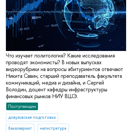
Что изучает политология? Какие исследования
проводят экономисты? В новых выпусках
видеорубрики на вопросы абитуриентов отвечают
Никита Савин, старший преподаватель факультета
коммуникаций, медиа и дизайна, и Сергей
Володин, доцент кафедры инфраструктуры
финансовых рынков НИУ ВШЭ.
Поступающим
довузовская подготовка
бакалавриат
магистратура