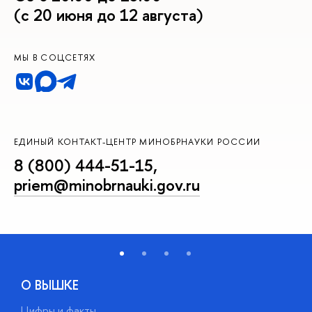
(с 20 июня до 12 августа)
МЫ В СОЦСЕТЯХ
ЕДИНЫЙ КОНТАКТ-ЦЕНТР МИНОБРНАУКИ РОССИИ
8 (800) 444-51-15
,
priem@minobrnauki.gov.ru
О ВЫШКЕ
Цифры и факты
Л