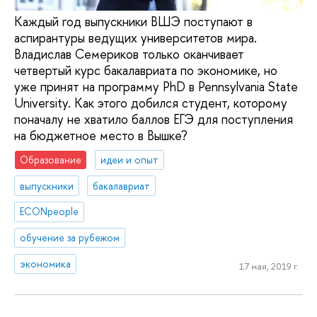
Каждый год выпускники ВШЭ поступают в
аспирантуры ведущих университетов мира.
Владислав Семериков только оканчивает
четвертый курс бакалавриата по экономике, но
уже принят на программу PhD в Pennsylvania State
University. Как этого добился студент, которому
поначалу не хватило баллов ЕГЭ для поступления
на бюджетное место в Вышке?
Образование
идеи и опыт
выпускники
бакалавриат
ECONpeople
обучение за рубежом
экономика
17 мая, 2019 г.