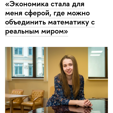
«Экономика стала для
меня сферой, где можно
объединить математику с
реальным миром»