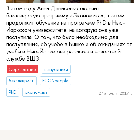
В этом году Анна Денисенко окончит
бакалаврскую программу «Экономика», а затем
продолжит обучение на программе PhD в Нью-
Йоркском университете, на которую она уже
поступила. О том, что было необходимо для
поступления, об учебе в Вышке и об ожиданиях от
учебы в Нью-Йорке она рассказала новостной
службе ВШЭ.
Образование
выпускники
бакалавриат
ECONpeople
PhD
экономика
27 апреля, 2017 г.