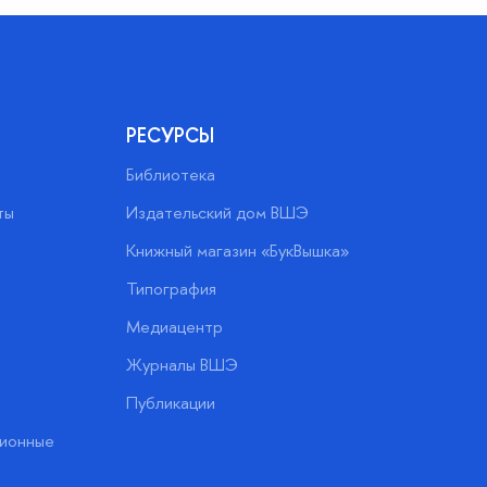
РЕСУРСЫ
Библиотека
ты
Издательский дом ВШЭ
Книжный магазин «БукВышка»
Типография
Медиацентр
Журналы ВШЭ
Публикации
ионные