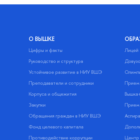
О ВЫШКЕ
ОБРА
Цифры и факты
Лицей
Руководство и структура
Довузо
Устойчивое развитие в НИУ ВШЭ
Олимп
Преподаватели и сотрудники
Прием 
Корпуса и общежития
Вышка
Закупки
Прием 
Обращения граждан в НИУ ВШЭ
Аспира
Фонд целевого капитала
Допол
Противодействие коррупции
Центр 