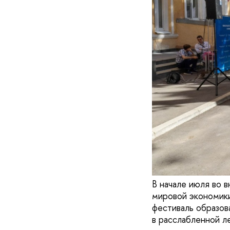
В начале июля во 
мировой экономик
фестиваль образов
в расслабленной л