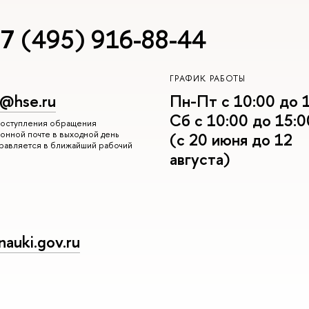
7 (495) 916-88-44
ГРАФИК РАБОТЫ
r@hse.ru
Пн-Пт с 10:00 до 
Сб с 10:00 до 15:0
 поступления обращения
онной почте в выходной день
(с 20 июня до 12
правляется в ближайший рабочий
августа)
auki.gov.ru