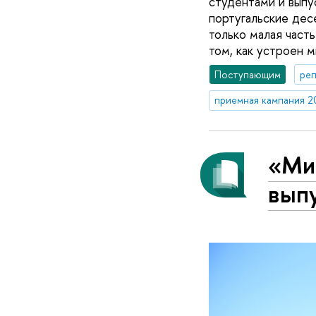
студентами и выпу
португальские дес
только малая часть
том, как устроен м
Поступающим
реп
приемная кампания 2
«Ми
выпу