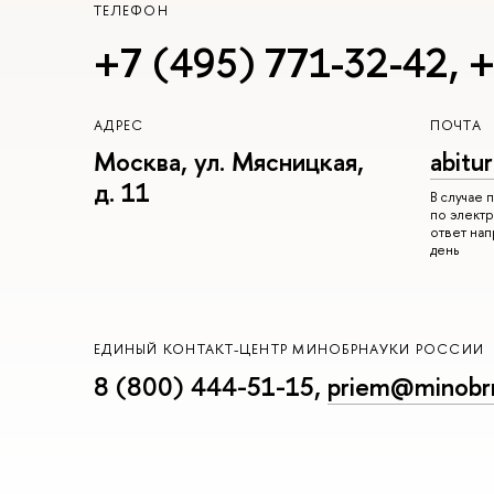
ТЕЛЕФОН
+7 (495) 771-32-42
,
+
АДРЕС
ПОЧТА
Москва, ул. Мясницкая,
abitu
д. 11
В случае
по электр
ответ на
день
ЕДИНЫЙ КОНТАКТ-ЦЕНТР МИНОБРНАУКИ РОССИИ
8 (800) 444-51-15
,
priem@minobrn