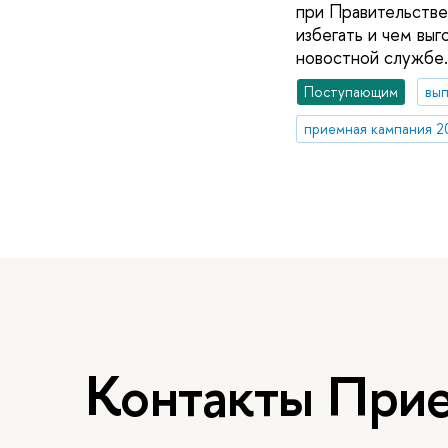
при Правительстве 
избегать и чем выг
новостной службе.
Поступающим
вып
приемная кампания 2
Контакты При