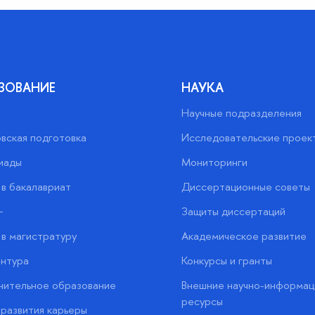
ЗОВАНИЕ
НАУКА
Научные подразделения
вская подготовка
Исследовательские проек
иады
Мониторинги
в бакалавриат
Диссертационные советы
+
Защиты диссертаций
в магистратуру
Академическое развитие
нтура
Конкурсы и гранты
нительное образование
Внешние научно-информац
ресурсы
развития карьеры