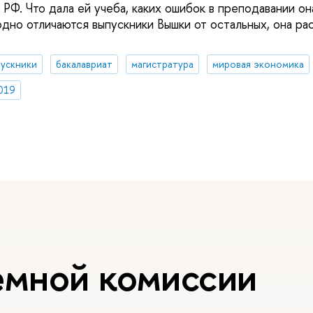
РФ. Что дала ей учеба, каких ошибок в преподавании он
одно отличаются выпускники Вышки от остальных, она ра
ускники
бакалавриат
магистратура
мировая экономика
019
емной комиссии