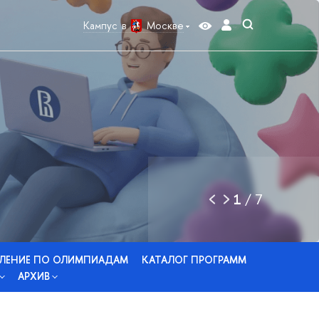
Кампус в
Москве
1
/
7
ЛЕНИЕ ПО ОЛИМПИАДАМ
КАТАЛОГ ПРОГРАММ
АРХИВ