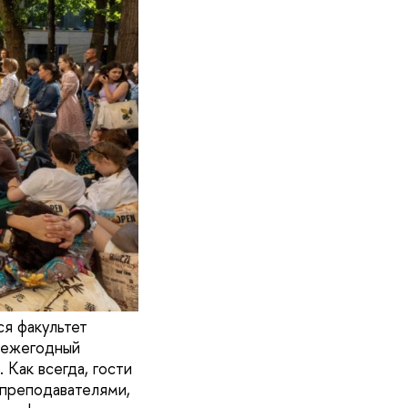
ся факультет
 ежегодный
Как всегда, гости
 преподавателями,