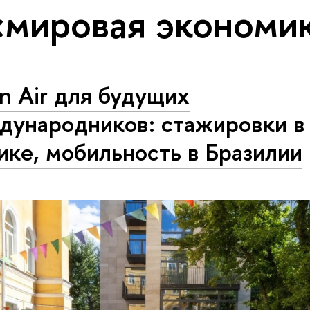
«мировая экономи
n Air для будущих
дународников: стажировки в
ке, мобильность в Бразилии