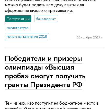
можно будет подать все документы для
оформления визового приглашения.
Поступающим
бакалавриат
магистратура
приемная кампания 2018
16 ноября, 2017 г.
Победители и призеры
олимпиады «Высшая
проба» смогут получить
гранты Президента РФ
Тем из них, кто поступит на бюджетное место в
российский вуз, в том числе в Высшую школу