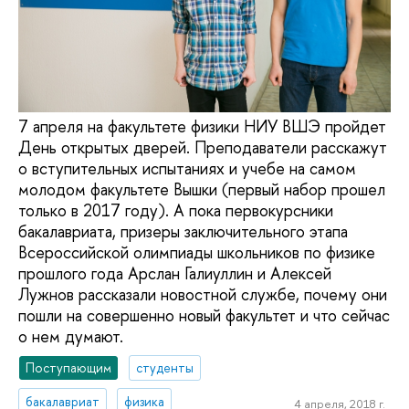
7 апреля на факультете физики НИУ ВШЭ пройдет
День открытых дверей. Преподаватели расскажут
о вступительных испытаниях и учебе на самом
молодом факультете Вышки (первый набор прошел
только в 2017 году). А пока первокурсники
бакалавриата, призеры заключительного этапа
Всероссийской олимпиады школьников по физике
прошлого года Арслан Галиуллин и Алексей
Лужнов рассказали новостной службе, почему они
пошли на совершенно новый факультет и что сейчас
о нем думают.
Поступающим
студенты
бакалавриат
физика
4 апреля, 2018 г.