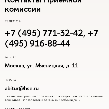
комиссии
ТЕЛЕФОН
+7 (495) 771-32-42
,
+7
(495) 916-88-44
АДРЕС
Москва, ул. Мясницкая, д. 11
ПОЧТА
abitur@hse.ru
В случае поступления обращения по электронной почте в выходной
день ответ направляется в ближайший рабочий день