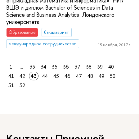
«Прикладная математика и информатика» НИУ
ВШЭ и диплом Bachelor of Sciences in Data
Science and Business Analytics Лондонского
университета.
Образование
бакалавриат
международное сотрудничество
15 ноября, 2017 г.
1
...
33
34
35
36
37
38
39
40
41
42
43
44
45
46
47
48
49
50
51
52
Контакты Приемной