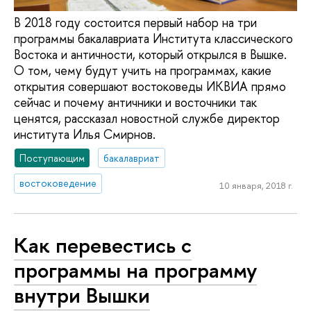
В 2018 году состоится первый набор на три
программы бакалавриата Института классического
Востока и античности, который открылся в Вышке.
О том, чему будут учить на программах, какие
открытия совершают востоковеды ИКВИА прямо
сейчас и почему античники и восточники так
ценятся, рассказал новостной службе директор
института Илья Смирнов.
Поступающим
бакалавриат
востоковедение
10 января, 2018 г.
Как перевестись с
программы на программу
внутри Вышки