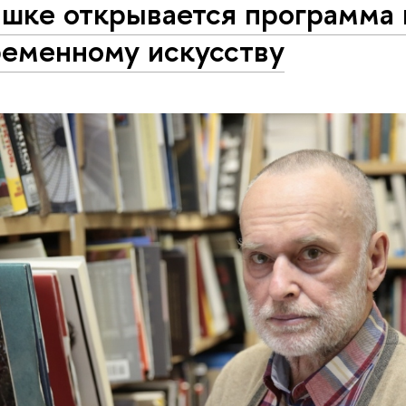
ышке открывается программа 
ременному искусству