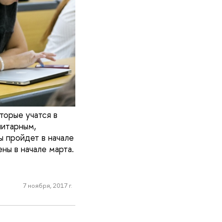
торые учатся в
нитарным,
ы пройдет в начале
ны в начале марта.
7 ноября, 2017 г.