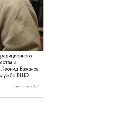
традиционного
сства и
 Леонид Бажанов.
 службе ВШЭ.
3 ноября, 2017 г.