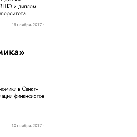
У ВШЭ и диплом
иверситета.
15 ноября, 2017 г.
мика»
номики в Санкт-
иации финансистов
10 ноября, 2017 г.