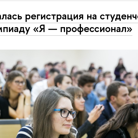
лась регистрация на студен
мпиаду «Я — профессионал»