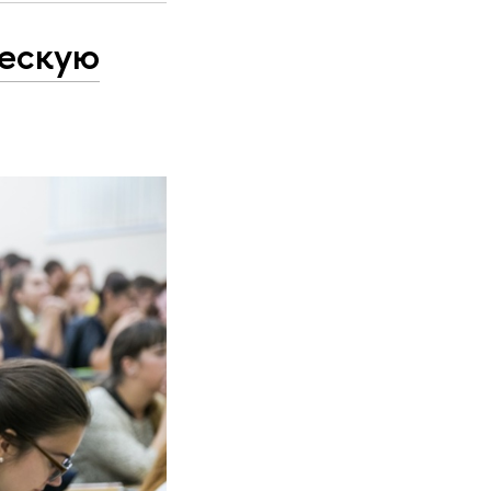
ческую