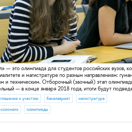
» — это олимпиада для студентов российских вузов, ко
циалитете и магистратуре по разным направлениям: гума
м и техническим. Отборочный (заочный) этап олимпиад
льный — в конце января 2018 года, итоги будут подведе
глашение к участию
бакалавриат
магистратура
ессионал»
олимпиады