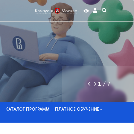
Кампус в
Москве
1
/
7
КАТАЛОГ ПРОГРАММ
ПЛАТНОЕ ОБУЧЕНИЕ