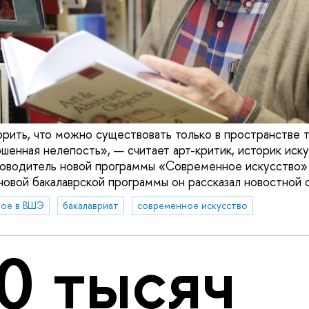
орить, что можно существовать только в пространстве 
шенная нелепость», — считает арт-критик, историк иску
ководитель новой программы «Современное искусство»
овой бакалаврской программы он рассказал новостной
вое в ВШЭ
бакалавриат
современное искусство
0 тысяч