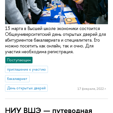
13 марта в Высшей школе экономики состоится
Общеуниверситетский день открытых дверей для
абитуриентов бакалавриата и специалитета. Его
можно посетить как онлайн, так и очно. Для
участия необходима регистрация.
Поступающим
приглашение к участию
бакалавриат
День открытых дверей
17 февраля, 2022 г.
НИУ ВШЭ — путеводная