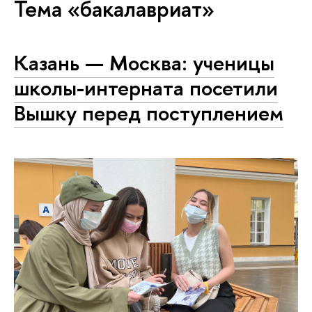
Тема «бакалавриат»
Казань — Москва: ученицы
школы-интерната посетили
Вышку перед по­ступ­ле­ни­ем