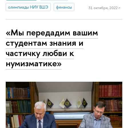
олимпиады НИУ ВШЭ
финансы
31 октября, 2022 г.
«Мы передадим вашим
студентам знания и
частичку любви к
нумизматике»