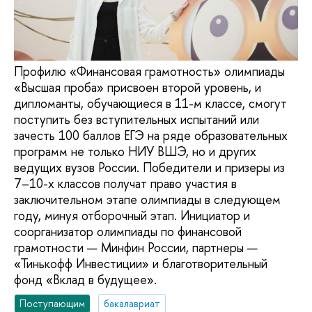
Профилю «Финансовая грамотность» олимпиады
«Высшая проба» присвоен второй уровень, и
дипломанты, обучающиеся в 11-м классе, смогут
поступить без вступительных испытаний или
зачесть 100 баллов ЕГЭ на ряде образовательных
программ не только НИУ ВШЭ, но и других
ведущих вузов России. Победители и призеры из
7–10-х классов получат право участия в
заключительном этапе олимпиады в следующем
году, минуя отборочный этап. Инициатор и
соорганизатор олимпиады по финансовой
грамотности — Минфин России, партнеры —
«Тинькофф Инвестиции» и благотворительный
фонд «Вклад в будущее».
Поступающим
бакалавриат