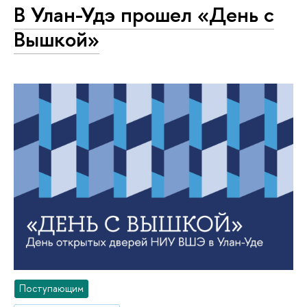
В Улан-Удэ прошел «День с
Вышкой»
Поступающим