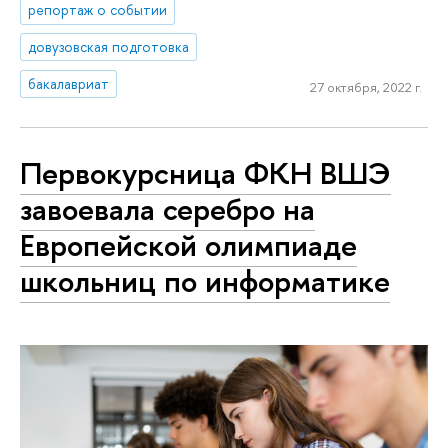
репортаж о событии
довузовская подготовка
бакалавриат
27 октября, 2022 г.
Первокурсница ФКН ВШЭ
завоевала серебро на
Европейской олимпиаде
школьниц по информатике