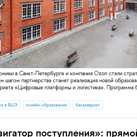
омики в Санкт-Петербурге и компания Ozon стали стра
м шагом партнерства станет реализация новой образов
риата «Цифровые платформы и логистика». Программа 
ое в ВШЭ
онлайн-образование
бакалавриат
вигатор поступления»: прямо