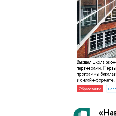
Высшая школа экон
партнерами. Первы
программы бакалав
в онлайн-формате.
Образование
нов
«На