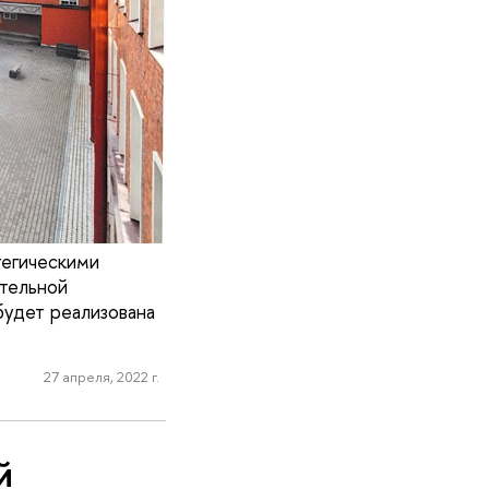
тегическими
ательной
будет реализована
27 апреля, 2022 г.
й