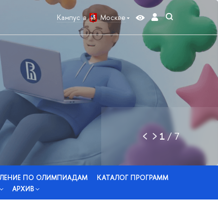
Кампус в
Москве
1
/
7
ЛЕНИЕ ПО ОЛИМПИАДАМ
КАТАЛОГ ПРОГРАММ
АРХИВ