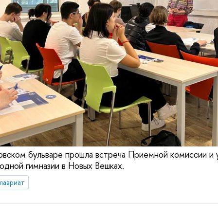
овском бульваре прошла встреча Приемной комиссии и
дной гимназии в Новых Вешках.
лавриат