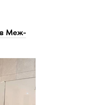
ов Меж­