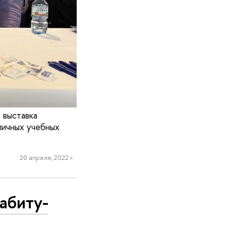
 выставка
личных учебных
20 апреля, 2022 г.
би­ту­