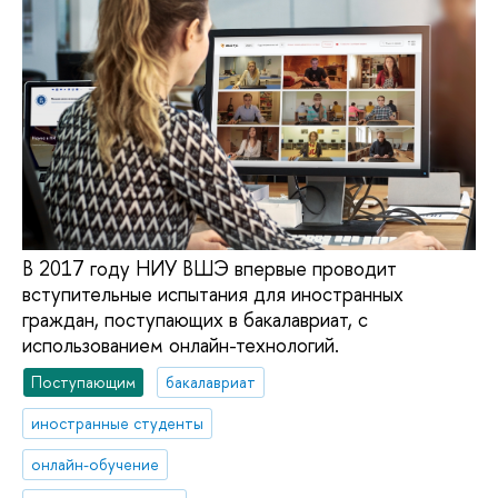
В 2017 году НИУ ВШЭ впервые проводит
вступительные испытания для иностранных
граждан, поступающих в бакалавриат, с
использованием онлайн-технологий.
Поступающим
бакалавриат
иностранные студенты
онлайн-обучение