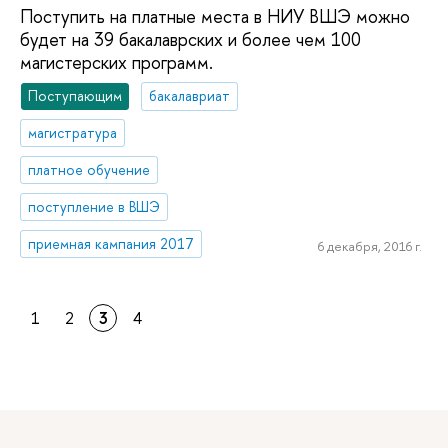
Поступить на платные места в НИУ ВШЭ можно
будет на 39 бакалаврских и более чем 100
магистерских программ.
Поступающим
бакалавриат
магистратура
платное обучение
поступление в ВШЭ
приемная кампания 2017
6 декабря, 2016 г.
1
2
3
4