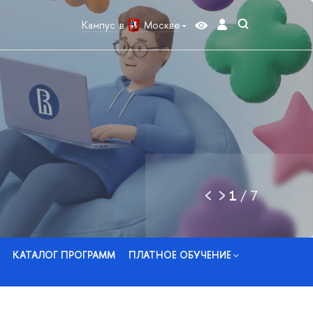
Кампус в
Москве
1
/
7
КАТАЛОГ ПРОГРАММ
ПЛАТНОЕ ОБУЧЕНИЕ