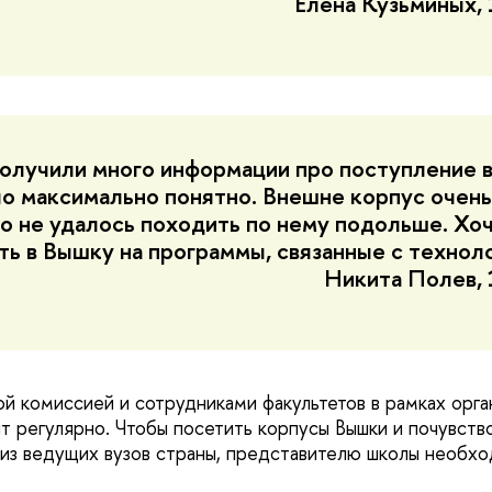
Елена Кузьминых, 
лучили много информации про поступление в
ло максимально понятно. Внешне корпус очень
то не удалось походить по нему подольше. Хо
ть в Вышку на программы, связанные с технол
Никита Полев, 
й комиссией и сотрудниками факультетов в рамках орга
т регулярно. Чтобы посетить корпусы Вышки и почувств
из ведущих вузов страны, представителю школы необхо