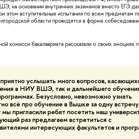
ШЭ, на основании внутренних экзаменов вместо ЕГЭ да
При этом вступительные испытания по всем предметам 
елгородской области проводятся в форме собеседовани
ой комисси бакалавриата рассказали о своих эмоциях п
приятно услышать много вопросов, касающихс
ения в НИУ ВШЭ, так и дальнейшего обучения
программах. Безусловно, невозможно узнать
но всё про обучение в Вышке за одну встречу
 мы пригласили ребят посетить наш универси
дующий раз предлагаем встретиться с
вителями интересующих факультетов и прогр