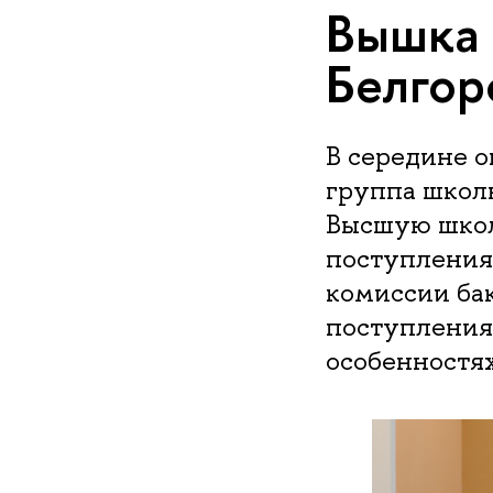
Вышка 
Белгор
В середине о
группа школь
Высшую школ
поступления
комиссии бак
поступления
особенностях