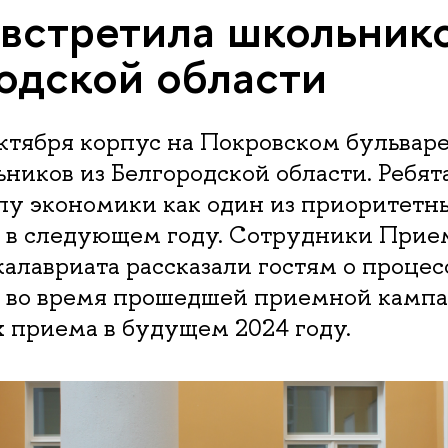
встретила школьнико
одской области
ктября корпус на Покровском бульвар
ников из Белгородской области. Ребят
у экономики как один из приоритетн
 в следующем году. Сотрудники Прие
алавриата рассказали гостям о процес
 во время прошедшей приемной кампа
 приема в будущем 2024 году.