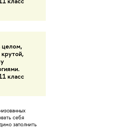
11 класс
 целом,
 крутой,
чу
огиями.
11 класс
низованных
овать себя
димо заполнить