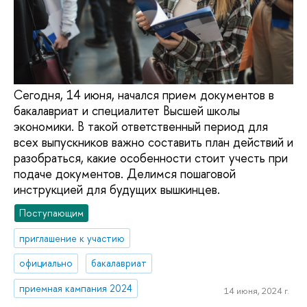
Сегодня, 14 июня, начался прием документов в
бакалавриат и специалитет Высшей школы
экономики. В такой ответственный период для
всех выпускников важно составить план действий и
разобраться, какие особенности стоит учесть при
подаче документов. Делимся пошаговой
инструкцией для будущих вышкинцев.
Поступающим
приглашение к участию
официально
бакалавриат
приемная кампания 2024
14 июня, 2024 г.