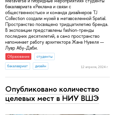
Metaverse и гибридные мероприятия» студенты
бакалавриата «Реклама и связи с
общественностью» и команда дизайнеров TJ
Collection создали музей в метавселенной Spatial.
Пространство посвящено тридцатилетию бренда.
В экспозиции представлены fashion-тренды
последних десятилетий, а само пространство
напоминает работу архитектора Жана Нувеля —
Лувр Абу-Даби.
Образование
студенты
бакалавриат
дизайн
12 апреля, 2024 г.
Опубликовано количество
целевых мест в НИУ ВШЭ