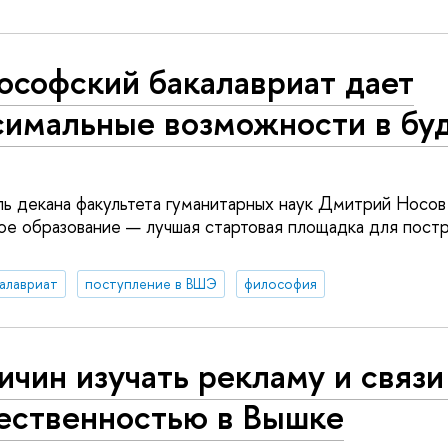
ософский бакалавриат дает
симальные возможности в б
ь декана факультета гуманитарных наук Дмитрий Носов 
е образование — лучшая стартовая площадка для пост
алавриат
поступление в ВШЭ
философия
ичин изучать рекламу и связи
ественностью в Вышке