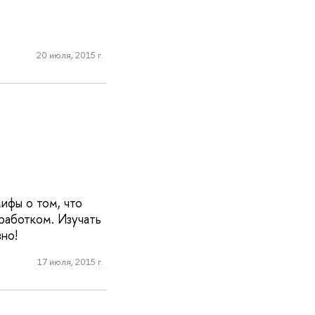
20 июля, 2015 г.
ифы о том, что
работком. Изучать
но!
17 июля, 2015 г.