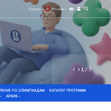
Кампус в
Москве
1
/
7
ЛЕНИЕ ПО ОЛИМПИАДАМ
КАТАЛОГ ПРОГРАММ
АРХИВ