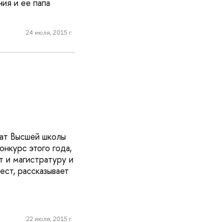
ия и ее папа
24 июля, 2015 г.
иат Высшей школы
онкурс этого года,
т и магистратуру и
ест, рассказывает
22 июля, 2015 г.