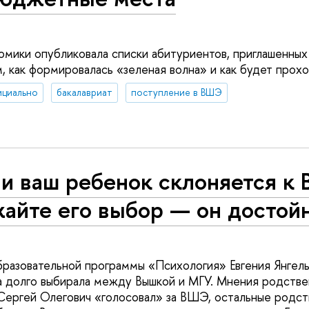
омики опубликовала списки абитуриентов, приглашенных 
, как формировалась «зеленая волна» и как будет прохо
ициально
бакалавриат
поступление в ВШЭ
и ваш ребенок склоняется к 
жайте его выбор — он достой
бразовательной программы «Психология» Евгения Янгел
а долго выбирала между Вышкой и МГУ. Мнения родстве
 Сергей Олегович «голосовал» за ВШЭ, остальные родст