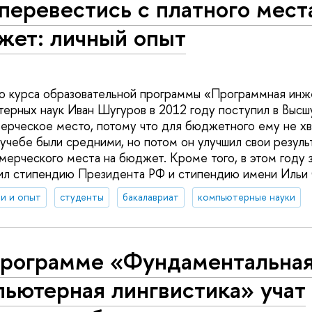
перевестись с платного мест
жет: личный опыт
го курса образовательной программы «Программная ин
терных наук Иван Шугуров в 2012 году поступил в Выс
ерческое место, потому что для бюджетного ему не хв
 учебе были средними, но потом он улучшил свои резуль
мерческого места на бюджет. Кроме того, в этом году 
ил стипендию Президента РФ и стипендию имени Ильи 
и и опыт
студенты
бакалавриат
компьютерные науки
программе «Фундаментальная
ьютерная лингвистика» учат