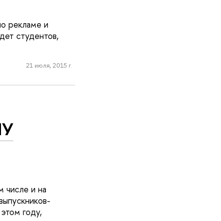
по рекламе и
дет студентов,
21 июля, 2015 г.
ИУ
 числе и на
выпускников-
 этом году,