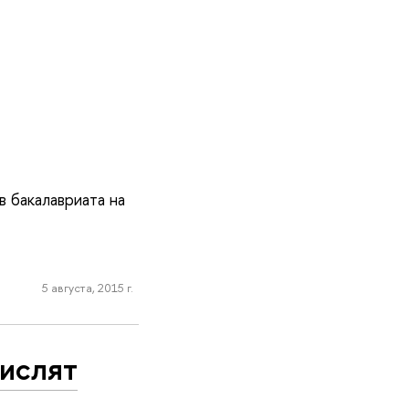
 бакалавриата на
5 августа, 2015 г.
числят