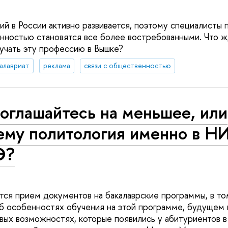
й в России активно развивается, поэтому специалисты 
нностью становятся все более востребованными. Что ж
учать эту профессию в Вышке?
алавриат
реклама
связи с общественностью
оглашайтесь на меньшее, или
ему политология именно в Н
Э?
я прием документов на бакалаврские программы, в том
 особенностях обучения на этой программе, будущем 
вых возможностях, которые появились у абитуриентов в