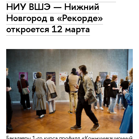
НИУ ВШЭ — Нижний
Новгород в «Рекорде»
откроется 12 марта
Бакалавры 1-го курса профиля «Коммуникационный