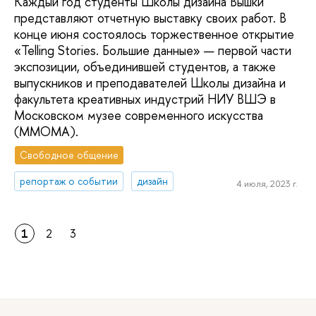
Каждый год студенты Школы дизайна Вышки
представляют отчетную выставку своих работ. В
конце июня состоялось торжественное открытие
«Telling Stories. Большие данные» — первой части
экспозиции, объединившей студентов, а также
выпускников и преподавателей Школы дизайна и
факультета креативных индустрий НИУ ВШЭ в
Московском музее современного искусства
(MMOMA).
Свободное общение
репортаж о событии
дизайн
4 июля, 2023 г.
1
2
3