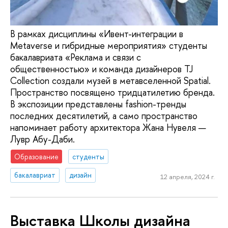
В рамках дисциплины «Ивент-интеграции в
Metaverse и гибридные мероприятия» студенты
бакалавриата «Реклама и связи с
общественностью» и команда дизайнеров TJ
Collection создали музей в метавселенной Spatial.
Пространство посвящено тридцатилетию бренда.
В экспозиции представлены fashion-тренды
последних десятилетий, а само пространство
напоминает работу архитектора Жана Нувеля —
Лувр Абу-Даби.
Образование
студенты
бакалавриат
дизайн
12 апреля, 2024 г.
Выставка Школы дизайна