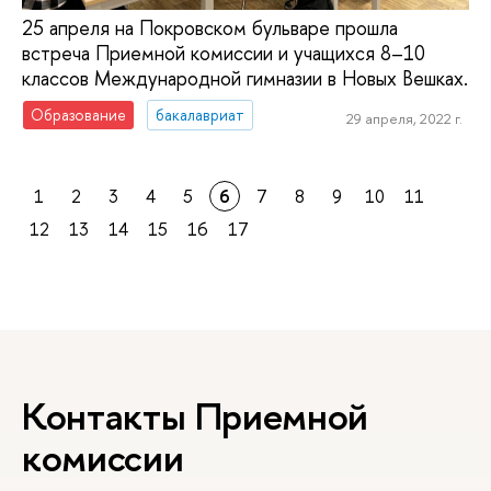
25 апреля на Покровском бульваре прошла
встреча Приемной комиссии и учащихся 8–10
классов Международной гимназии в Новых Вешках.
Образование
бакалавриат
29 апреля, 2022 г.
1
2
3
4
5
6
7
8
9
10
11
12
13
14
15
16
17
Контакты Приемной
комиссии