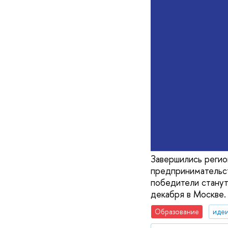
Завершились регио
предпринимательст
победители станут
декабря в Москве.
Образование
идеи