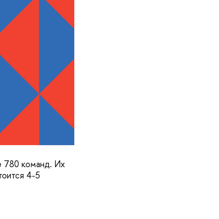
е 780 команд. Их
тоится 4-5