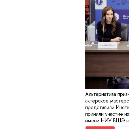
Альтернатива приз
актерское мастерс
представили Инсти
приняли участие и
имени НИУ ВШЭ вс