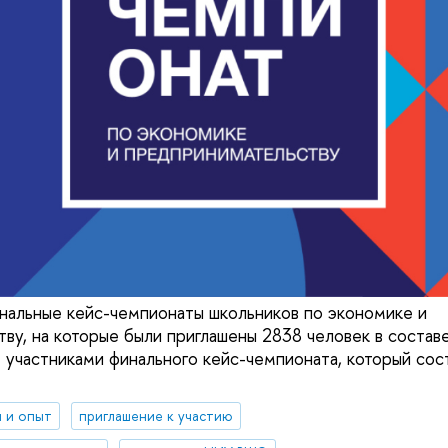
нальные кейс-чемпионаты школьников по экономике и
ву, на которые были приглашены 2838 человек в состав
 участниками финального кейс-чемпионата, который сос
 и опыт
приглашение к участию