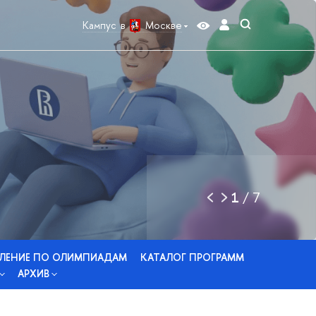
Кампус в
Москве
1
/
7
ЛЕНИЕ ПО ОЛИМПИАДАМ
КАТАЛОГ ПРОГРАММ
АРХИВ