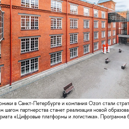
омики в Санкт-Петербурге и компания Ozon стали стра
м шагом партнерства станет реализация новой образов
риата «Цифровые платформы и логистика». Программа 