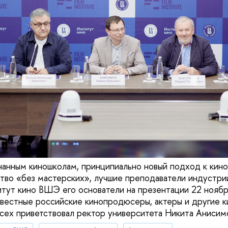
нанным киношколам, принципиально новый подход к кин
тво «без мастерских», лучшие преподаватели индустри
тут кино ВШЭ его основатели на презентации 22 ноябр
звестные российские кинопродюсеры, актеры и другие к
ех приветствовал ректор университета Никита Анисим