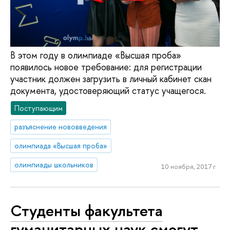
В этом году в олимпиаде «Высшая проба»
появилось новое требование: для регистрации
участник должен загрузить в личный кабинет скан
документа, удостоверяющий статус учащегося.
Поступающим
разъяснение нововведения
олимпиада «Высшая проба»
олимпиады школьников
10 ноября, 2017 г.
Студенты факультета
гуманитарных наук смогут