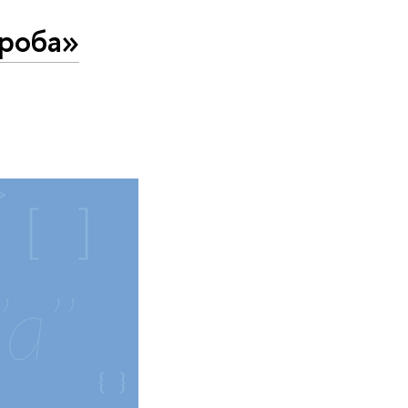
роба»