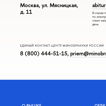
Москва, ул. Мясницкая,
abitu
д. 11
В случае
по электр
ответ на
день
ЕДИНЫЙ КОНТАКТ-ЦЕНТР МИНОБРНАУКИ РОССИИ
8 (800) 444-51-15
,
priem@minobrn
О ВЫШКЕ
ОБРА