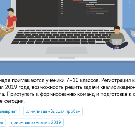
иаде приглашаются ученики 7–10 классов. Регистрация 
ля 2019 года, возможность решить задачи квалификацион
та. Приступать к формированию команд и подготовке к
е сегодня.
алавриат
олимпиада «Высшая проба»
ов
приемная кампания 2019