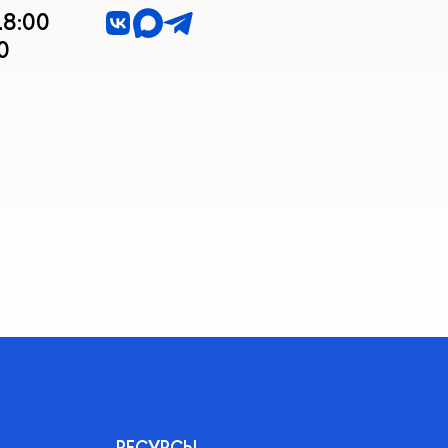
18:00
0
РЕСУРСЫ