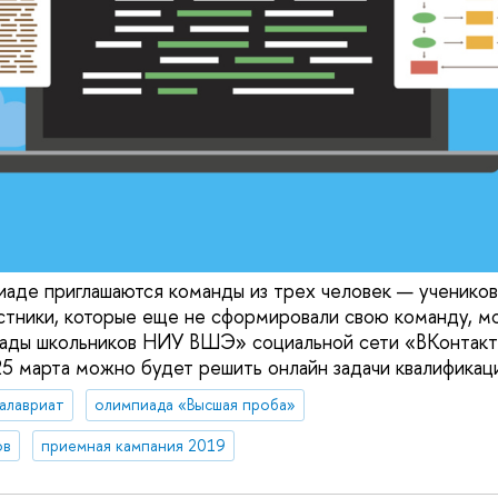
иаде приглашаются команды из трех человек — учеников 
стники, которые еще не сформировали свою команду, мо
ады школьников НИУ ВШЭ» социальной сети «ВКонтакте
25 марта можно будет решить онлайн задачи квалификаци
алавриат
олимпиада «Высшая проба»
ов
приемная кампания 2019