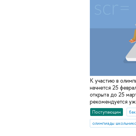
К участию в олимп
начнется 25 февра
открыта до 25 мар
рекомендуется уж
Поступающим
бак
олимпиады школьник