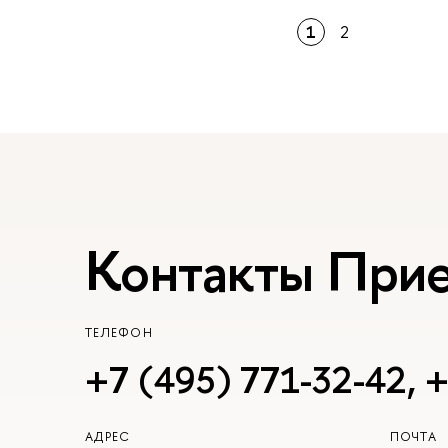
1
2
Контакты При
ТЕЛЕФОН
+7 (495) 771-32-42
,
+
АДРЕС
ПОЧТА