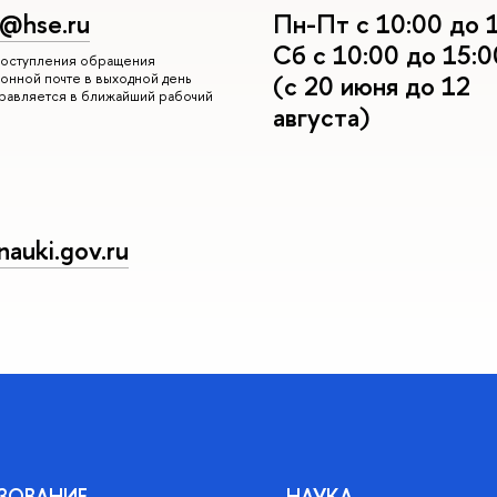
r@hse.ru
Пн-Пт с 10:00 до 
Сб с 10:00 до 15:0
 поступления обращения
онной почте в выходной день
(с 20 июня до 12
правляется в ближайший рабочий
августа)
auki.gov.ru
ЗОВАНИЕ
НАУКА