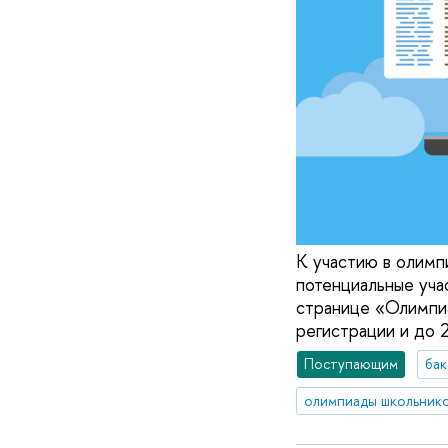
К участию в олимп
потенциальные уча
странице «Олимпи
регистрации и до 
Поступающим
бак
олимпиады школьник