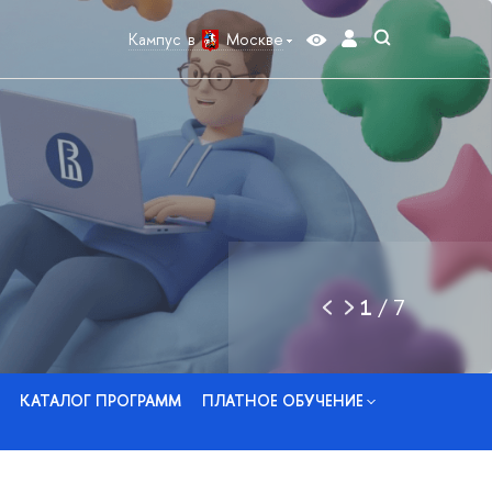
Кампус в
Москве
1
/
7
КАТАЛОГ ПРОГРАММ
ПЛАТНОЕ ОБУЧЕНИЕ