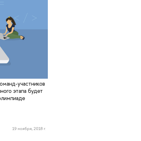
команд-участников
ного этапа будет
 олимпиаде
19 ноября, 2018 г.