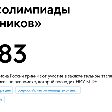
«олимпиады
ников»
83
гиона России принимают участие в заключительном этап
иков по экономике, который проводит НИУ ВШЭ.
ра дня
Всероссийская олимпиада школьников
ов