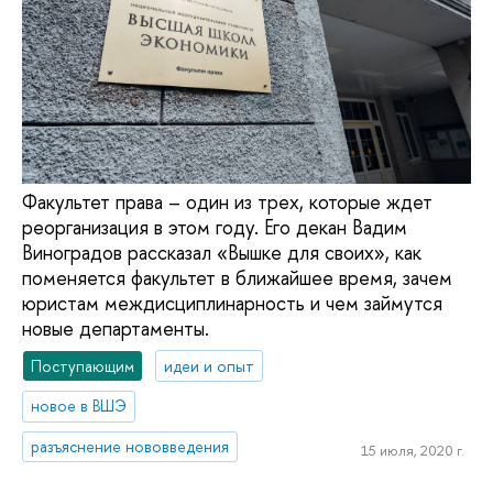
Факультет права – один из трех, которые ждет
реорганизация в этом году. Его декан Вадим
Виноградов рассказал «Вышке для своих», как
поменяется факультет в ближайшее время, зачем
юристам междисциплинарность и чем займутся
новые департаменты.
Поступающим
идеи и опыт
новое в ВШЭ
разъяснение нововведения
15 июля, 2020 г.