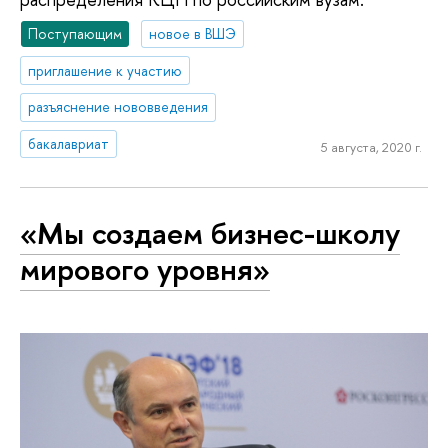
Поступающим
новое в ВШЭ
приглашение к участию
разъяснение нововведения
бакалавриат
5 августа, 2020 г.
«Мы создаем бизнес-школу
мирового уровня»