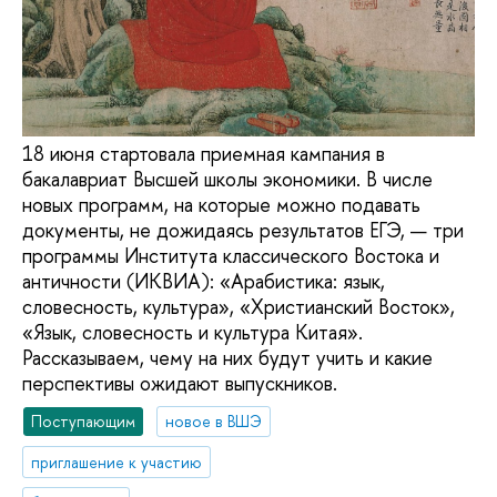
18 июня стартовала приемная кампания в
бакалавриат Высшей школы экономики. В числе
новых программ, на которые можно подавать
документы, не дожидаясь результатов ЕГЭ, — три
программы Института классического Востока и
античности (ИКВИА): «Арабистика: язык,
словесность, культура», «Христианский Восток»,
«Язык, словесность и культура Китая».
Рассказываем, чему на них будут учить и какие
перспективы ожидают выпускников.
Поступающим
новое в ВШЭ
приглашение к участию