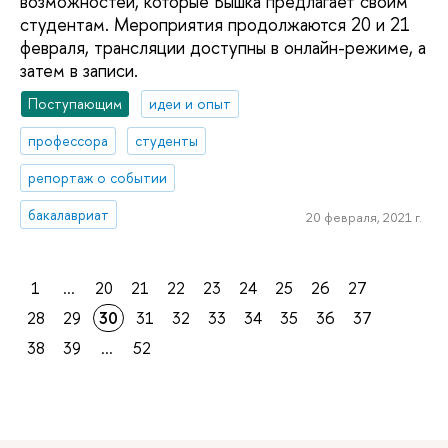
возможностей, которые Вышка предлагает своим
студентам. Мероприятия продолжаются 20 и 21
февраля, трансляции доступны в онлайн-режиме, а
затем в записи.
Поступающим
идеи и опыт
профессора
студенты
репортаж о событии
бакалавриат
20 февраля, 2021 г.
1
...
20
21
22
23
24
25
26
27
28
29
30
31
32
33
34
35
36
37
38
39
...
52