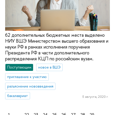
62 дополнительных бюджетных места выделено
НИУ ВШЭ Министерством высшего образования и
науки РФ в рамках исполнения поручения
Президента РФ в части дополнительного
распределения КЦП по российским вузам.
Поступающим
новое в ВШЭ
приглашение к участию
разъяснение нововведения
бакалавриат
5 августа, 2020 г.
1
...
22
23
24
25
26
27
28
29