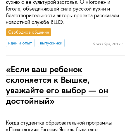
кухню с её культурой застолья. О «Гоголе» и
Гоголе, объединяющей силе русской кухни и
благотворительности авторы проекта рассказали
новостной службе ВШЭ.
Свободное общение
идеи и опыт
выпускники
6 октября, 2017 г.
«Если ваш ребенок
склоняется к Вышке,
уважайте его выбор — он
достойный»
Когда студентка образовательной программы
«Психология» Евгения Янгель была еще