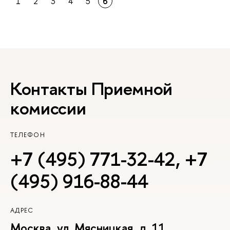
1
2
3
4
5
6
Контакты Приемной
комиссии
ТЕЛЕФОН
+7 (495) 771-32-42
,
+7
(495) 916-88-44
АДРЕС
Москва, ул. Мясницкая, д. 11