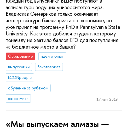
Каждый год выпускники ВШЭ поступают в
аспирантуры ведущих университетов мира.
Владислав Семериков только оканчивает
четвертый курс бакалавриата по экономике, но
уже принят на программу PhD в Pennsylvania State
University. Как этого добился студент, которому
поначалу не хватило баллов ЕГЭ для поступления
на бюджетное место в Вышке?
Образование
идеи и опыт
выпускники
бакалавриат
ECONpeople
обучение за рубежом
экономика
17 мая, 2019 г.
«Мы выпускаем алмазы —